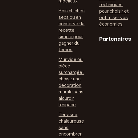
moelleux
techniques
Pois chiches
pour choisir et
secs ou en
optimiser vos
conserve : la
économies
recette
Partenaires
simple pour
gagner du
temps
Mur vide ou
pièce
surchargée :
choisir une
décoration
murale sans
alourdir
l’espace
Terrasse
chaleureuse
sans
encombrer