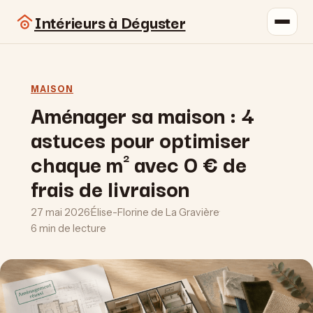
Intérieurs à Déguster
MAISON
Aménager sa maison : 4
astuces pour optimiser
chaque m² avec 0 € de
frais de livraison
27 mai 2026
·
Élise-Florine de La Gravière
·
6 min de lecture