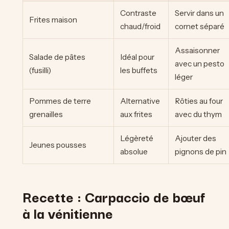
Contraste
Servir dans un
Frites maison
chaud/froid
cornet séparé
Assaisonner
Salade de pâtes
Idéal pour
avec un pesto
(fusilli)
les buffets
léger
Pommes de terre
Alternative
Rôties au four
grenailles
aux frites
avec du thym
Légèreté
Ajouter des
Jeunes pousses
absolue
pignons de pin
Recette : Carpaccio de bœuf
à la vénitienne