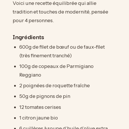
Voici une recette équilibrée qui allie
tradition et touches de modernité, pensée
pour 4 personnes.
Ingrédients
600g de filet de bœuf ou de faux-filet
(très finement tranché)
100g de copeaux de Parmigiano
Reggiano
2 poignées de roquette fraîche
50g de pignons de pin
12 tomates cerises
1 citron jaune bio
6 cuillères à soupe d’huile d’olive extra