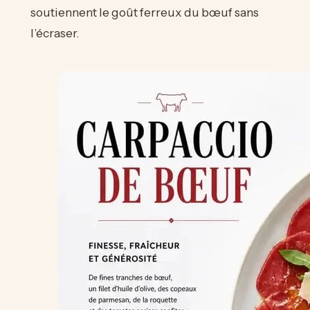
soutiennent le goût ferreux du bœuf sans
l’écraser.