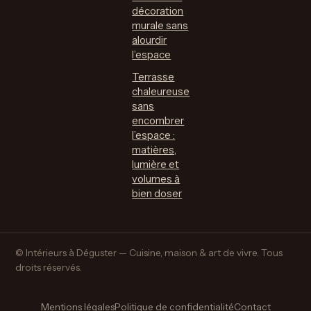
décoration
murale sans
alourdir
l’espace
Terrasse
chaleureuse
sans
encombrer
l’espace :
matières,
lumière et
volumes à
bien doser
© Intérieurs à Déguster — Cuisine, maison & art de vivre. Tous
droits réservés.
Mentions légales
Politique de confidentialité
Contact