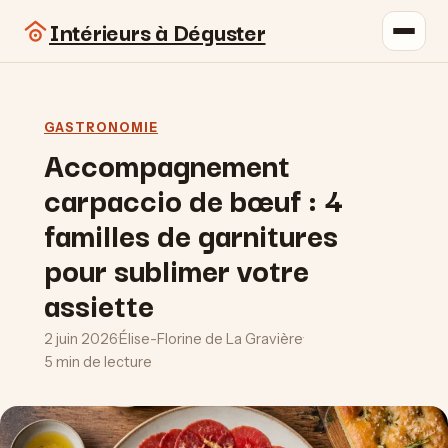
Intérieurs à Déguster
GASTRONOMIE
Accompagnement
carpaccio de bœuf : 4
familles de garnitures
pour sublimer votre
assiette
2 juin 2026
·
Élise-Florine de La Gravière
·
5 min de lecture