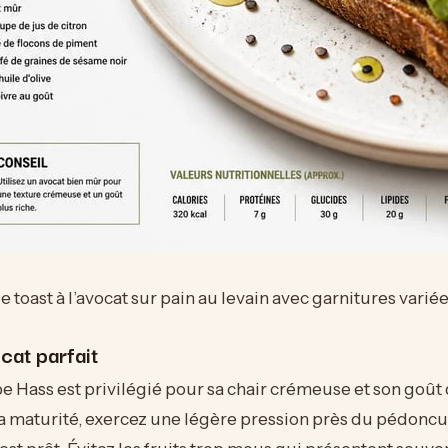
e toast à l’avocat sur pain au levain avec garnitures varié
ocat parfait
pe Hass est privilégié pour sa chair crémeuse et son goût 
sa maturité, exercez une légère pression près du pédoncule