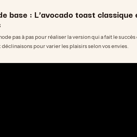
e base : L’avocado toast classique 
s
de pas à pas pour réaliser la version qui a fait le succès 
 déclinaisons pour varier les plaisirs selon vos envies.