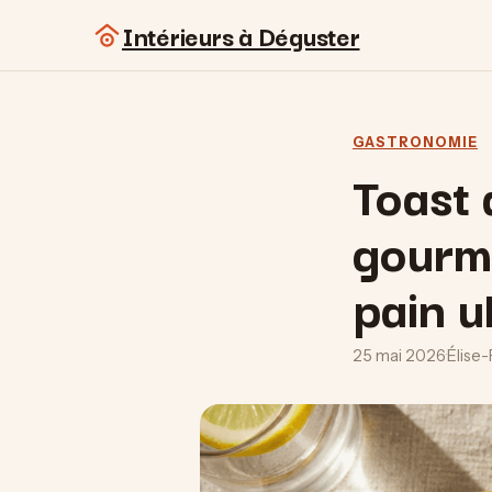
Intérieurs à Déguster
GASTRONOMIE
Toast 
gourma
pain u
25 mai 2026
·
Élise-