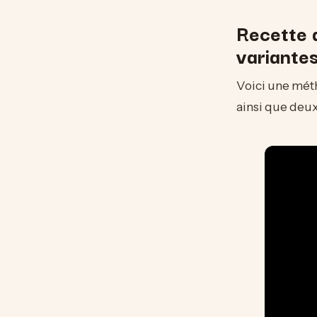
Recette d
variante
Voici une métho
ainsi que deux