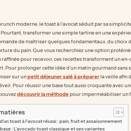
nch moderne, le toast à l’avocat séduit par sa simplicité
. Pourtant, transformer une simple tartine en une expérie
ande de maîtriser quelques fondamentaux, du choix de
texture du pain. Que vous recherchiez une option protéiné
 raffinée pour recevoir, ces recettes transforment un en-
rt. Pour prolonger cette idée d’un matin gourmand sans s
miser sur un
petit déjeuner salé à préparer
la veille afin
éveil. Pour réussir une base tout aussi croquante avec un
 pouvez
découvrir la méthode
pour imperméabiliser un f
 matières
d’un toast à l’avocat réussi : pain, fruit et assaisonnement
base : L’avocado toast classique et ses variantes