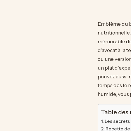
Emblème du bru
nutritionnelle
mémorable dem
d’avocat à la 
ou une version
un plat d’expe
pouvez aussi 
temps dès le r
humide, vous
Table des
Les secrets 
Recette de 