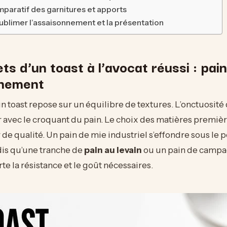
paratif des garnitures et apports
limer l’assaisonnement et la présentation
ts d’un toast à l’avocat réussi : pain,
nnement
un toast repose sur un équilibre de textures. L’onctuosité 
r avec le croquant du pain. Le choix des matières premièr
 de qualité. Un pain de mie industriel s’effondre sous le p
dis qu’une tranche de
pain au levain
ou un pain de camp
te la résistance et le goût nécessaires.