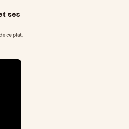
et ses
de ce plat,