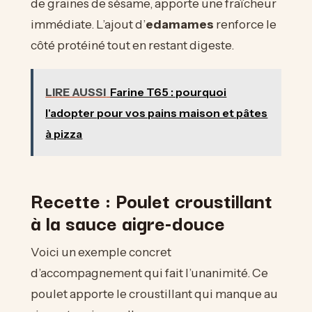
de graines de sésame, apporte une fraîcheur
immédiate. L’ajout d’
edamames
renforce le
côté protéiné tout en restant digeste.
LIRE AUSSI
Farine T65 : pourquoi
l'adopter pour vos pains maison et pâtes
à pizza
Recette : Poulet croustillant
à la sauce aigre-douce
Voici un exemple concret
d’accompagnement qui fait l’unanimité. Ce
poulet apporte le croustillant qui manque au