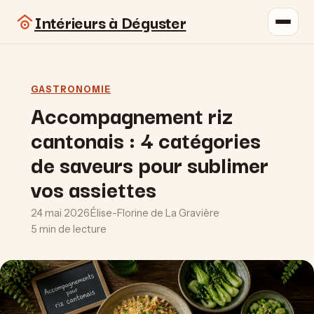
Intérieurs à Déguster
GASTRONOMIE
Accompagnement riz
cantonais : 4 catégories
de saveurs pour sublimer
vos assiettes
24 mai 2026
·
Élise-Florine de La Gravière
·
5 min de lecture