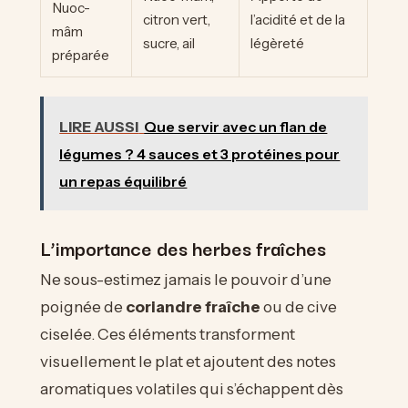
Nuoc-
citron vert,
l’acidité et de la
mâm
sucre, ail
légèreté
préparée
LIRE AUSSI
Que servir avec un flan de
légumes ? 4 sauces et 3 protéines pour
un repas équilibré
L’importance des herbes fraîches
Ne sous-estimez jamais le pouvoir d’une
poignée de
coriandre fraîche
ou de cive
ciselée. Ces éléments transforment
visuellement le plat et ajoutent des notes
aromatiques volatiles qui s’échappent dès