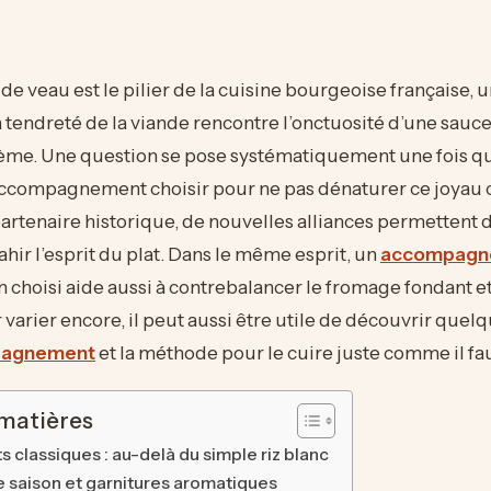
de veau est le pilier de la cuisine bourgeoise française, u
a tendreté de la viande rencontre l’onctuosité d’une sauce
crème. Une question se pose systématiquement une fois qu
accompagnement choisir pour ne pas dénaturer ce joyau c
 partenaire historique, de nouvelles alliances permettent d
rahir l’esprit du plat. Dans le même esprit, un
accompagne
 choisi aide aussi à contrebalancer le fromage fondant et
r varier encore, il peut aussi être utile de découvrir quel
mpagnement
et la méthode pour le cuire juste comme il fau
 matières
s classiques : au-delà du simple riz blanc
 saison et garnitures aromatiques