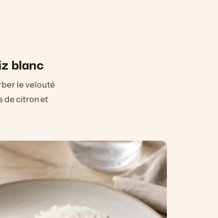
iz blanc
ber le velouté
 de citron et