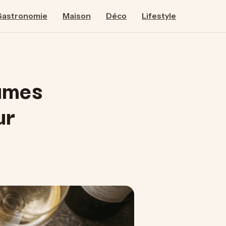
Gastronomie
Maison
Déco
Lifestyle
gumes
ur