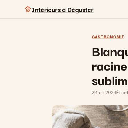
Intérieurs à Déguster
GASTRONOMIE
Blanqu
racine
sublim
28 mai 2026
·
Élise-