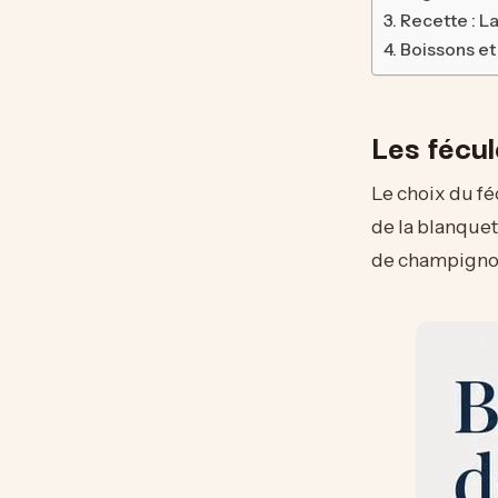
Recette : L
Boissons et f
Les fécul
Le choix du f
de la blanquet
de champigno