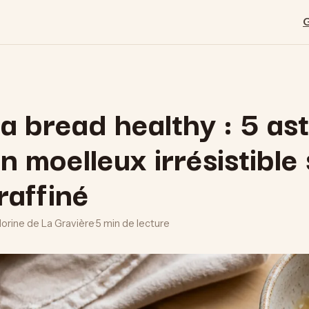
 bread healthy : 5 as
n moelleux irrésistible
raffiné
lorine de La Gravière
·
5 min de lecture