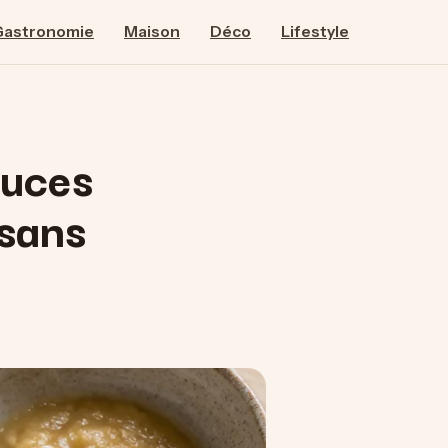
Gastronomie
Maison
Déco
Lifestyle
tuces
 sans