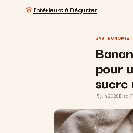
Intérieurs à Déguster
GASTRONOMIE
Banana
pour u
sucre 
15 juin 2026
·
Élise-F