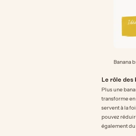
Banana b
Le rôle des
Plus une banan
transforme en 
servent à la fo
pouvez réduire
également du p