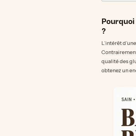
Pourquoi
?
L’intérêt d’une
Contrairement 
qualité des gl
obtenez un enc