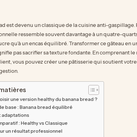
d est devenu un classique de la cuisine anti-gaspillage. 
ionnelle ressemble souvent davantage à un quatre-quarts
ucre qu’à un encas équilibré. Transformer ce gâteau en u
gnifie pas sacrifier sa texture fondante. En comprenant le 
ent, vous pouvez créer une pâtisserie qui soutient votre
gestion.
 matières
oisir une version healthy du banana bread ?
de base : Banana bread équilibré
t adaptations
paratif : Healthy vs Classique
ur un résultat professionnel