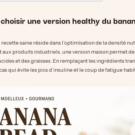
 choisir une version healthy du bana
 recette saine réside dans l’optimisation de la densité nut
aux produits industriels, une version maison permet de 
ucides et des graisses. En remplaçant les ingrédients tra
as qui évite les pics d’insuline et le coup de fatigue habi