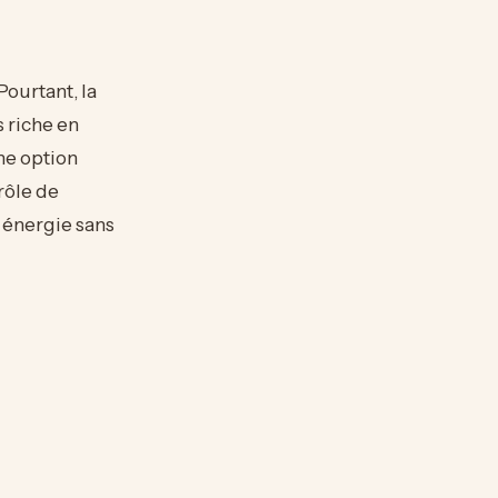
Pourtant, la
 riche en
ne option
rôle de
 énergie sans