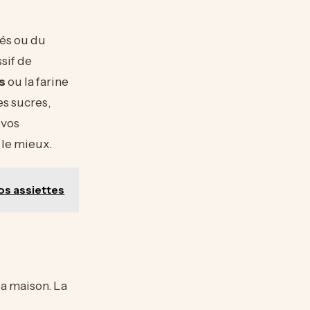
tés ou du
sif de
s
ou la farine
es sucres,
 vos
 le mieux.
os assiettes
a maison. La