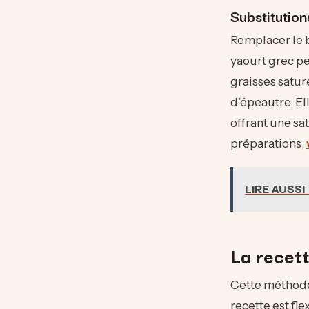
Substitution
Remplacer le 
yaourt grec pe
graisses satur
d’épeautre. El
offrant une sa
préparations,
LIRE AUSSI
La recett
Cette méthode 
recette est fle