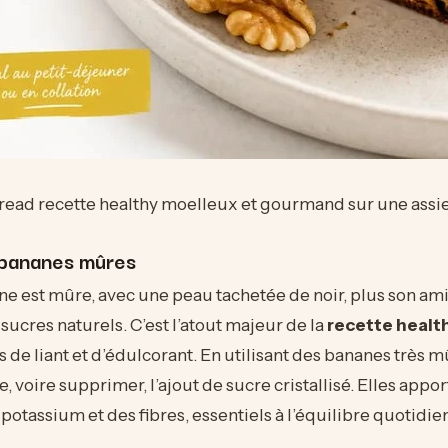
read recette healthy moelleux et gourmand sur une assi
 bananes mûres
e est mûre, avec une peau tachetée de noir, plus son am
sucres naturels. C’est l’atout majeur de la
recette healt
is de liant et d’édulcorant. En utilisant des bananes très 
, voire supprimer, l’ajout de sucre cristallisé. Elles appo
otassium et des fibres, essentiels à l’équilibre quotidien