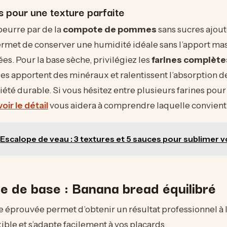
s pour une texture parfaite
beurre par de la
compote de pommes
sans sucres ajou
rmet de conserver une humidité idéale sans l’apport mas
ées. Pour la base sèche, privilégiez les
farines complète
les apportent des minéraux et ralentissent l’absorption d
tiété durable. Si vous hésitez entre plusieurs farines pour
voir le détail
vous aidera à comprendre laquelle convient
Escalope de veau : 3 textures et 5 sauces pour sublimer v
e de base : Banana bread équilibré
éprouvée permet d’obtenir un résultat professionnel à l
xible et s’adapte facilement à vos placards.