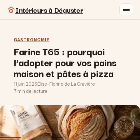
Intérieurs à Déguster
GASTRONOMIE
Farine T65 : pourquoi
l’adopter pour vos pains
maison et pâtes à pizza
11 juin 2026
·
Élise-Florine de La Gravière
·
7 min de lecture