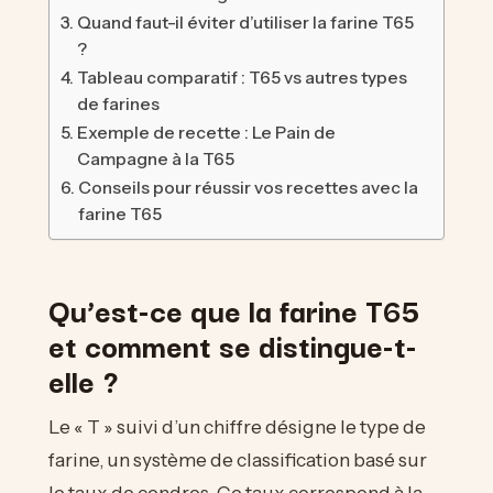
Quand faut-il éviter d’utiliser la farine T65
?
Tableau comparatif : T65 vs autres types
de farines
Exemple de recette : Le Pain de
Campagne à la T65
Conseils pour réussir vos recettes avec la
farine T65
Qu’est-ce que la farine T65
et comment se distingue-t-
elle ?
Le « T » suivi d’un chiffre désigne le type de
farine, un système de classification basé sur
le taux de cendres. Ce taux correspond à la