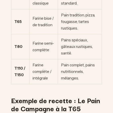
classique
standard.
Pain tradition, pizza,
Farine bise /
T65
fougasse, tartes
de tradition
rustiques.
Pains spéciaux,
Farine semi-
T80
gâteaux rustiques,
complète
santé.
Farine
Pain complet, pains
T110 /
complète /
nutritionnels,
T150
intégrale
mélanges.
Exemple de recette : Le Pain
de Campagne à la T65