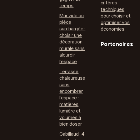
critères
temps
techniques
Mur vide ou
pour choisir et
pièce
optimiser vos
surchargée :
économies
choisir une
Partenaires
décoration
murale sans
alourdir
l’espace
Terrasse
chaleureuse
sans
encombrer
l’espace :
matières,
lumière et
volumes à
bien doser
Cabillaud : 4