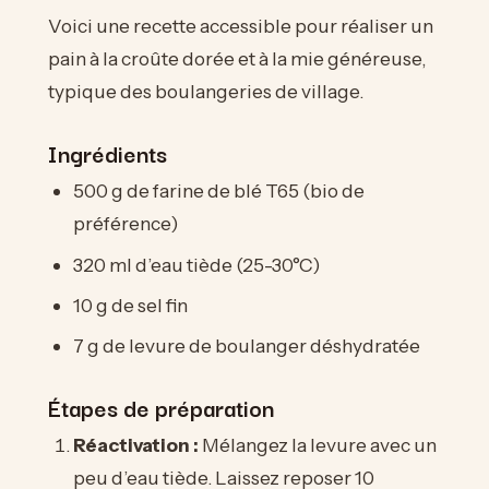
Voici une recette accessible pour réaliser un
pain à la croûte dorée et à la mie généreuse,
typique des boulangeries de village.
Ingrédients
500 g de farine de blé T65 (bio de
préférence)
320 ml d’eau tiède (25-30°C)
10 g de sel fin
7 g de levure de boulanger déshydratée
Étapes de préparation
Réactivation :
Mélangez la levure avec un
peu d’eau tiède. Laissez reposer 10