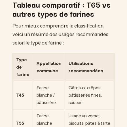
Tableau comparatif : T65 vs
autres types de farines
Pour mieux comprendre la classification,
voici un résumé des usages recommandés
selon le type de farine :
Type
Appellation
Utilisations
de
commune
recommandées
farine
Farine
Gâteaux, crêpes,
T45
blanche /
pâtisseries fines,
pâtissière
sauces.
Farine
Usage universel,
T55
blanche
biscuits, pâtes à tarte