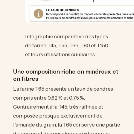
Infographie comparative des types
de farine T45, T55, T65, T80 et T150
et leurs utilisations culinaires
Une composition riche en minéraux et
en fibres
La farine T65 présente un taux de cendres
compris entre 0,62 % et 0,75 %.
Contrairement à la T45, très raffinée et
composée presque exclusivement de
l’amande du grain, la T65 conserve une partie
du germe et des enveloppes extérieures.