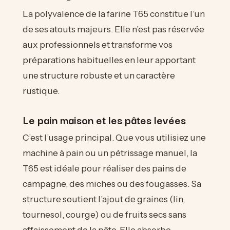
La polyvalence de la farine T65 constitue l’un
de ses atouts majeurs. Elle n’est pas réservée
aux professionnels et transforme vos
préparations habituelles en leur apportant
une structure robuste et un caractère
rustique.
Le pain maison et les pâtes levées
C’est l’usage principal. Que vous utilisiez une
machine à pain ou un pétrissage manuel, la
T65 est idéale pour réaliser des pains de
campagne, des miches ou des fougasses. Sa
structure soutient l’ajout de graines (lin,
tournesol, courge) ou de fruits secs sans
affaissement de la pâte. Elle absorbe