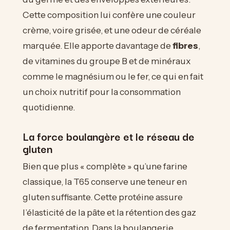
Cette composition lui confère une couleur
crème, voire grisée, et une odeur de céréale
marquée. Elle apporte davantage de
fibres
,
de vitamines du groupe B et de minéraux
comme le magnésium ou le fer, ce qui en fait
un choix nutritif pour la consommation
quotidienne.
La force boulangère et le réseau de
gluten
Bien que plus « complète » qu’une farine
classique, la T65 conserve une teneur en
gluten suffisante. Cette protéine assure
l’élasticité de la pâte et la rétention des gaz
de fermentation. Dans la boulangerie