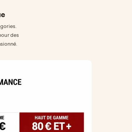
ue
gories.
 pour des
nsionné.