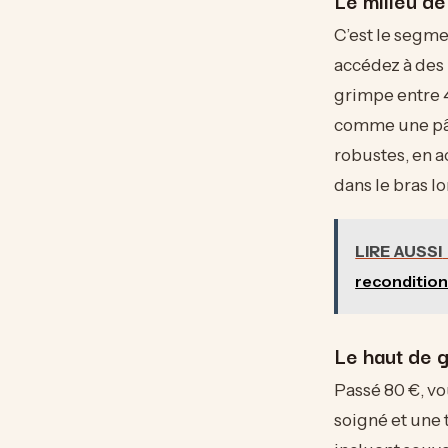
C’est le segme
accédez à des
grimpe entre 4
comme une pât
robustes, en a
dans le bras lor
LIRE AUSSI
recondition
Le haut de 
Passé 80 €, v
soigné et une