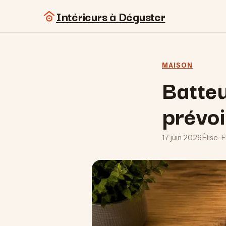
Intérieurs à Déguster
MAISON
Batteu
prévoi
17 juin 2026
·
Élise-F