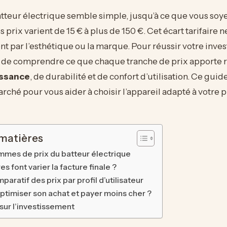
atteur électrique semble simple, jusqu’à ce que vous soy
s prix varient de 15 € à plus de 150 €. Cet écart tarifaire ne
 par l’esthétique ou la marque. Pour réussir votre inves
e de comprendre ce que chaque tranche de prix apporte 
ssance
, de durabilité et de confort d’utilisation. Ce gui
arché pour vous aider à choisir l’appareil adapté à votre 
 matières
ammes de prix du batteur électrique
es font varier la facture finale ?
aratif des prix par profil d’utilisateur
imiser son achat et payer moins cher ?
sur l’investissement