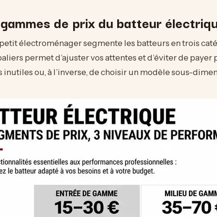
 gammes de prix du batteur électriq
etit électroménager segmente les batteurs en trois caté
 paliers permet d’ajuster vos attentes et d’éviter de payer
s inutiles ou, à l’inverse, de choisir un modèle sous-dime