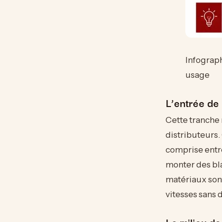
Infograp
usage
L’entrée de 
Cette tranche
distributeurs
comprise entr
monter des bla
matériaux sont
vitesses sans 
Le milieu d