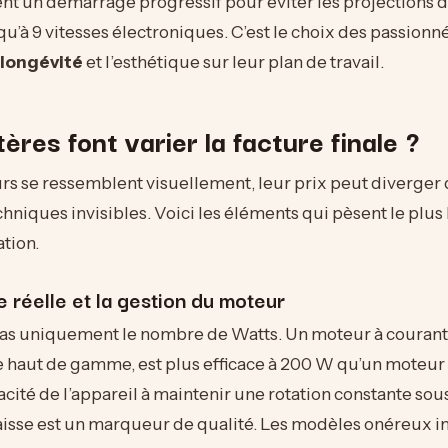
nt un démarrage progressif pour éviter les projections de
u’à 9 vitesses électroniques. C’est le choix des passionn
longévité
et l’esthétique sur leur plan de travail.
tères font varier la facture finale ?
rs se ressemblent visuellement, leur prix peut diverger
chniques invisibles. Voici les éléments qui pèsent le plus
ation.
 réelle et la gestion du moteur
as uniquement le nombre de Watts. Un moteur à courant 
e haut de gamme, est plus efficace à 200 W qu’un moteur 
cité de l’appareil à maintenir une rotation constante sous
aisse est un marqueur de qualité. Les modèles onéreux i