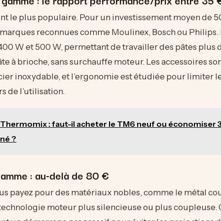
nt le plus populaire. Pour un investissement moyen de 5
 marques reconnues comme Moulinex, Bosch ou Philips. 
00 W et 500 W, permettant de travailler des pâtes plus 
e à brioche, sans surchauffe moteur. Les accessoires son
cier inoxydable, et l’ergonomie est étudiée pour limiter l
s de l’utilisation.
Thermomix : faut-il acheter le TM6 neuf ou économiser 3
né ?
gamme : au-delà de 80 €
ous payez pour des matériaux nobles, comme le métal cou
 technologie moteur plus silencieuse ou plus coupleuse.