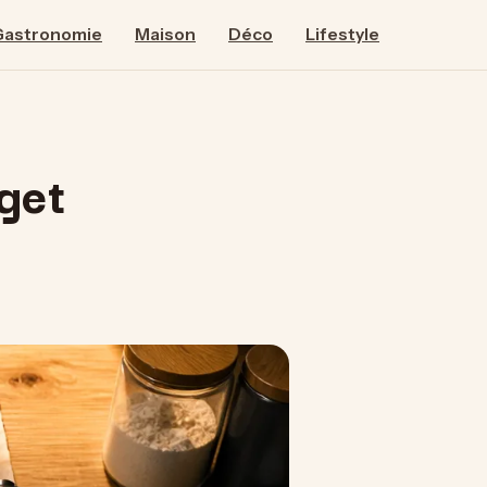
Gastronomie
Maison
Déco
Lifestyle
dget