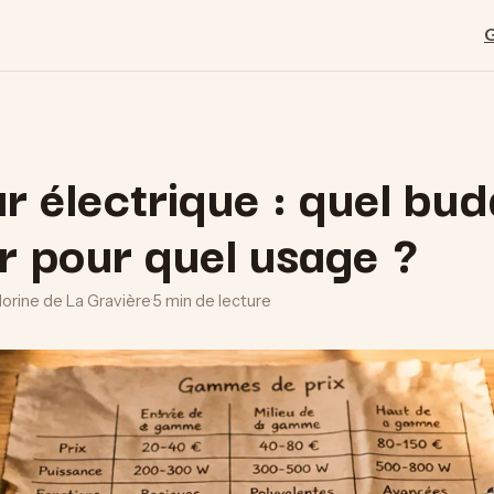
r électrique : quel bu
r pour quel usage ?
lorine de La Gravière
·
5 min de lecture