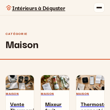
Intérieurs à Déguster
CATÉGORIE
Maison
MAISON
MAISON
MAISON
Vente
Mixeur
Thermostat
Thermomix
fruit
connecté