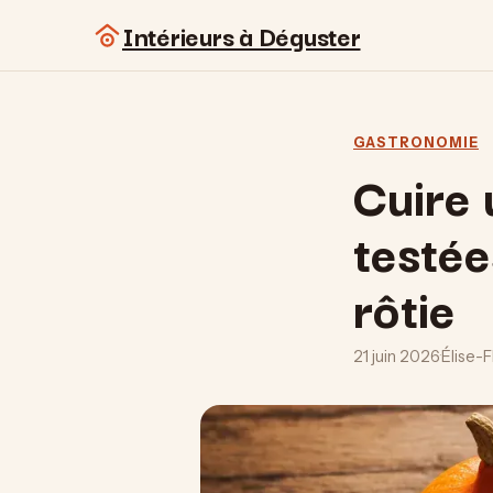
Intérieurs à Déguster
GASTRONOMIE
Cuire 
testée
rôtie
21 juin 2026
·
Élise-F