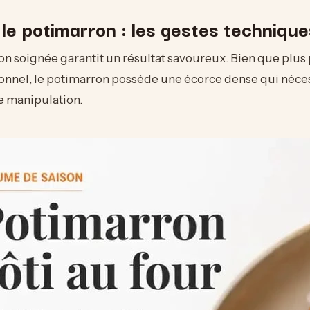
le potimarron : les gestes technique
n soignée garantit un résultat savoureux. Bien que plus 
tionnel, le potimarron possède une écorce dense qui néce
e manipulation.