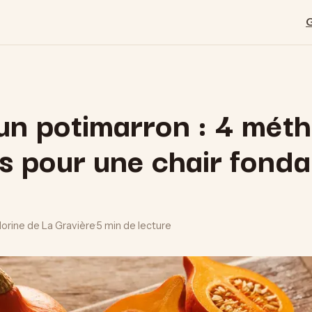
un potimarron : 4 mét
s pour une chair fonda
lorine de La Gravière
·
5 min de lecture