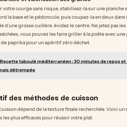
votre courge sans risque, stabilisez-la sur une planche e
rd la base et le pédoncule, puis coupez-la en deux dans l
de d’une grosse cuillère, évidez le centre. Ne jetez pas le
 séchées, vous pouvez les faire griller à la poêle avec un
 de paprika pour un apéritif zéro déchet.
Recette taboulé méditerranéen : 30 minutes de repos et
mais détrempée
if des méthodes de cuisson
 cuisson dépend de la texture finale recherchée. Voici un 
 les plus efficaces pour réussir votre plat.