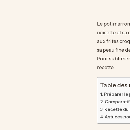
Le potimarron 
noisette et sa 
aux frites cro
sa peau fine d
Pour sublimer 
recette.
Table des
Préparer le
Comparatif
Recette du 
Astuces pou