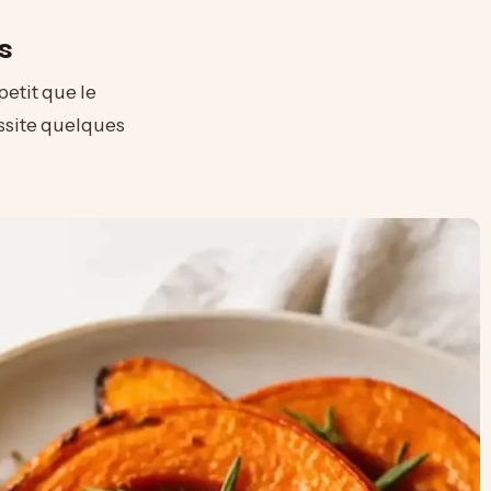
s
petit que le
ssite quelques