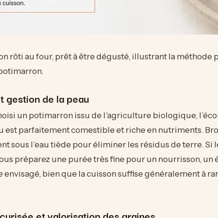
n rôti au four, prêt à être dégusté, illustrant la méthode 
potimarron.
t gestion de la peau
hoisi un potimarron issu de l’agriculture biologique, l’é
au est parfaitement comestible et riche en nutriments. Br
 sous l’eau tiède pour éliminer les résidus de terre. Si 
 vous préparez une purée très fine pour un nourrisson, un
e envisagé, bien que la cuisson suffise généralement à ra
urisée et valorisation des graines