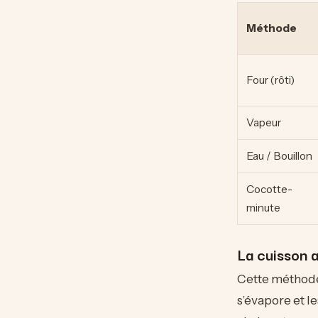
Méthode
Four (rôti)
Vapeur
Eau / Bouillon
Cocotte-
minute
La cuisson 
Cette méthode
s’évapore et l