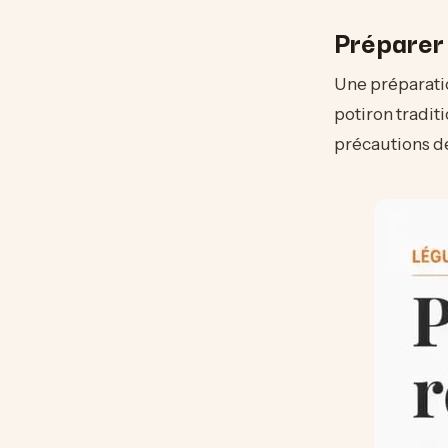
Préparer 
Une préparatio
potiron tradi
précautions d