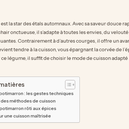
est la star des étals automnaux. Avec sa saveur douce ra
chair onctueuse, il s’adapte à toutes les envies, du velout
quantes. Contrairement à d’autres courges, il offre un ava
evient tendre à la cuisson, vous épargnant la corvée de l’
ce légume, il suffit de choisir le mode de cuisson adapté 
 matières
 potimarron : les gestes techniques
 des méthodes de cuisson
potimarron rôti aux épices
r une cuisson maîtrisée