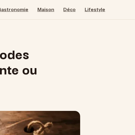
Gastronomie
Maison
Déco
Lifestyle
hodes
nte ou