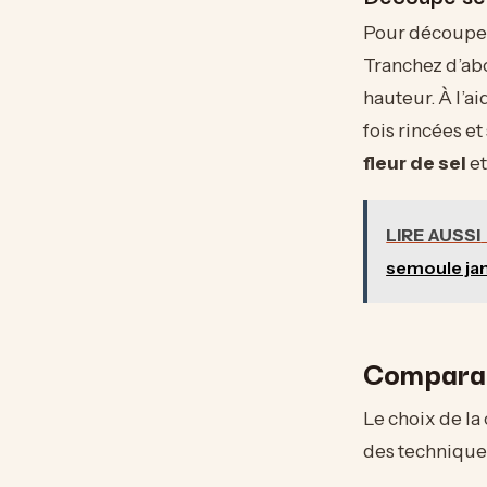
Pour découper 
Tranchez d’abo
hauteur. À l’ai
fois rincées et
fleur de sel
et
LIRE AUSSI
semoule ja
Comparat
Le choix de la
des techniques