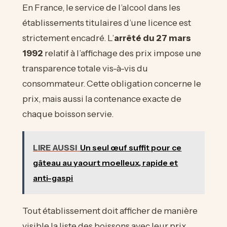
En France, le service de l’alcool dans les
établissements titulaires d’une licence est
strictement encadré. L’
arrêté du 27 mars
1992
relatif à l’affichage des prix impose une
transparence totale vis-à-vis du
consommateur. Cette obligation concerne le
prix, mais aussi la contenance exacte de
chaque boisson servie.
LIRE AUSSI
Un seul œuf suffit pour ce
gâteau au yaourt moelleux, rapide et
anti-gaspi
Tout établissement doit afficher de manière
visible la liste des boissons avec leur prix