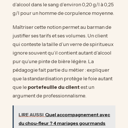
d’alcool dans le sang d’environ 0,20 g/l à 0,25
g/l pour un homme de corpulence moyenne.
Maîtriser cette notion permet au barman de
justifier ses tarifs et ses volumes. Un client
qui conteste la taille d’un verre de spiritueux
ignore souvent qu’il contient autant d’alcool
pur qu’une pinte de bière légère. La
pédagogie fait partie du métier : expliquer
que la standardisation protège le foie autant
que le
portefeuille du client
est un
argument de professionnalisme.
LIRE AUSSI
Quel accompagnement avec
du chou-fleur ? 4 mariages gourmands