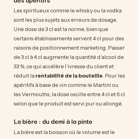
Les spiritueux comme le whisky ou la vodka
sont les plus sujets aux erreurs de dosage.
Une dose de 3 cl est la norme, bien que
certains établissements servent 4 cl pour des
raisons de positionnement marketing. Passer
de 3 cl à 4 cl augmente la quantité d’alcool de
33 %, ce qui accélère l’ivresse du client et
réduit la
rentabilité de la bouteille
. Pour les
apéritifs à base de vin comme le Martini ou
les Vermouths, la dose oscille entre 4 cl et 6 cl
selon que le produit est servi pur ou allongé.
La bière : du demi à la pinte
La bière est la boisson où le volume est le