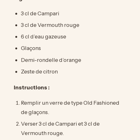
3 cl de Campari
3 cl de Vermouth rouge
6 cl d’eau gazeuse
Glaçons
Demi-rondelle d’orange
Zeste de citron
Instructions :
Remplir un verre de type Old Fashioned
de glaçons.
Verser 3 cl de Campari et 3 cl de
Vermouth rouge.