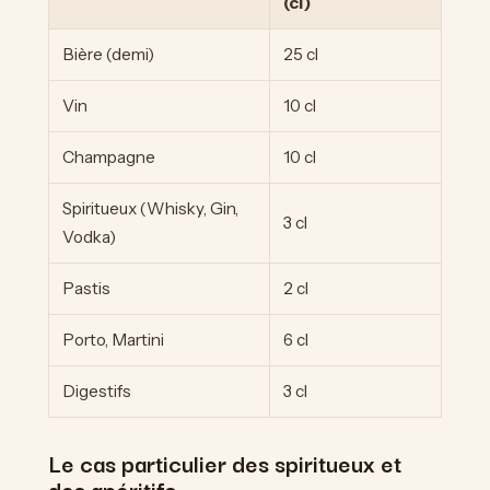
(cl)
Bière (demi)
25 cl
Vin
10 cl
Champagne
10 cl
Spiritueux (Whisky, Gin,
3 cl
Vodka)
Pastis
2 cl
Porto, Martini
6 cl
Digestifs
3 cl
Le cas particulier des spiritueux et
des apéritifs