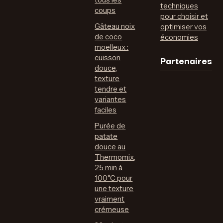
techniques
coups
pour choisir et
Gâteau noix
optimiser vos
de coco
économies
moelleux :
Partenaires
cuisson
douce,
texture
tendre et
variantes
faciles
Purée de
patate
douce au
Thermomix,
25 min à
100°C pour
une texture
vraiment
crémeuse