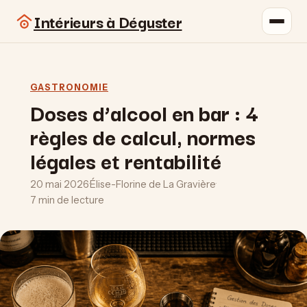
Intérieurs à Déguster
GASTRONOMIE
Doses d’alcool en bar : 4
règles de calcul, normes
légales et rentabilité
20 mai 2026
·
Élise-Florine de La Gravière
·
7 min de lecture