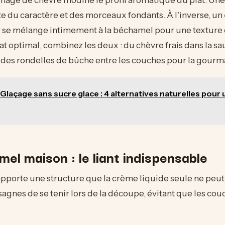
e du caractère et des morceaux fondants. À l’inverse, un
lly se mélange intimement à la béchamel pour une textur
at optimal, combinez les deux : du chèvre frais dans la s
t des rondelles de bûche entre les couches pour la gourm
Glaçage sans sucre glace : 4 alternatives naturelles pour
el maison : le liant indispensable
porte une structure que la crème liquide seule ne peut of
agnes de se tenir lors de la découpe, évitant que les cou