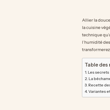
Allier la douc
la cuisine vég
technique qu’u
l’humidité des
transformerez 
Table des
Les secrets
La béchamel
Recette des
Variantes e