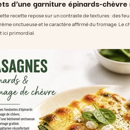
ets d’une garniture épinards-chèvre 
ette recette repose sur un contraste de textures : des feu
rème onctueuse et le caractère affirmé du fromage. Le c
 ici primordial.