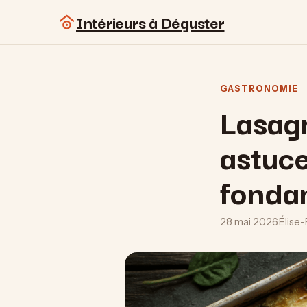
Intérieurs à Déguster
GASTRONOMIE
Lasagn
astuce
fonda
28 mai 2026
·
Élise-