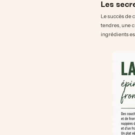
Les secr
Le succès de c
tendres, une c
ingrédients est