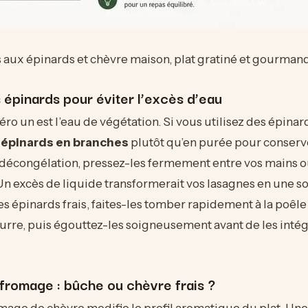
aux épinards et chèvre maison, plat gratiné et gourman
 épinards pour éviter l’excès d’eau
o un est l’eau de végétation. Si vous utilisez des épinar
s
épinards en branches
plutôt qu’en purée pour conserve
décongélation, pressez-les fermement entre vos mains 
 Un excès de liquide transformerait vos lasagnes en une 
les épinards frais, faites-les tomber rapidement à la poêl
urre, puis égouttez-les soigneusement avant de les intég
fromage : bûche ou chèvre frais ?
mage de chèvre modifie le profil aromatique du plat. Un