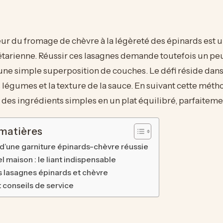
eur du fromage de chèvre à la légèreté des épinards est 
étarienne. Réussir ces lasagnes demande toutefois un pe
ne simple superposition de couches. Le défi réside dans
 légumes et la texture de la sauce. En suivant cette méth
des ingrédients simples en un plat équilibré, parfaiteme
 matières
 d’une garniture épinards-chèvre réussie
 maison : le liant indispensable
 lasagnes épinards et chèvre
t conseils de service