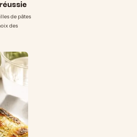
réussie
illes de pâtes
hoix des