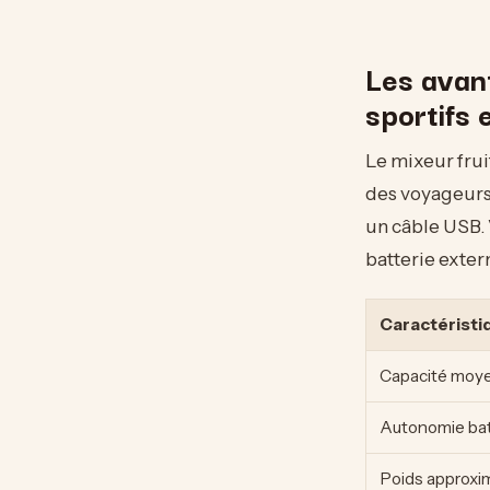
Les avan
sportifs 
Le mixeur frui
des voyageurs.
un câble USB. 
batterie exter
Caractéristi
Capacité moy
Autonomie bat
Poids approxim