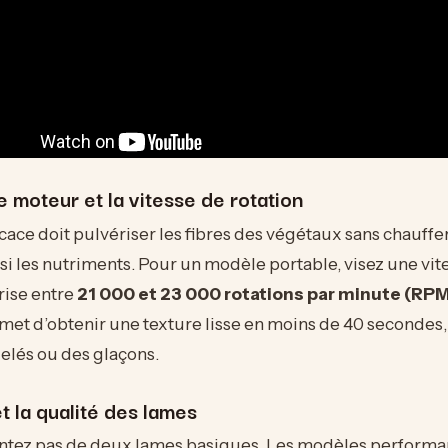
 moteur et la vitesse de rotation
cace doit pulvériser les fibres des végétaux sans chauffer
si les nutriments. Pour un modèle portable, visez une vit
rise entre
21 000 et 23 000 rotations par minute (RP
met d’obtenir une texture lisse en moins de 40 seconde
gelés ou des glaçons.
 la qualité des lames
ntez pas de deux lames basiques. Les modèles performa