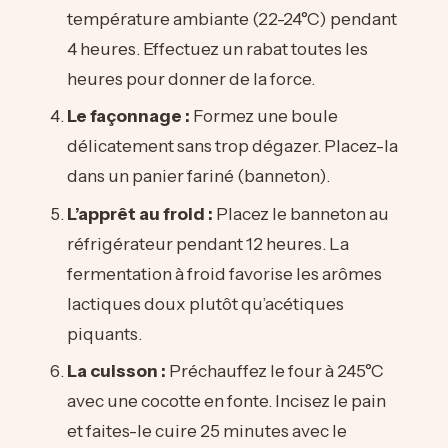
température ambiante (22-24°C) pendant
4 heures. Effectuez un rabat toutes les
heures pour donner de la force.
Le façonnage :
Formez une boule
délicatement sans trop dégazer. Placez-la
dans un panier fariné (banneton).
L’apprêt au froid :
Placez le banneton au
réfrigérateur pendant 12 heures. La
fermentation à froid favorise les arômes
lactiques doux plutôt qu’acétiques
piquants.
La cuisson :
Préchauffez le four à 245°C
avec une cocotte en fonte. Incisez le pain
et faites-le cuire 25 minutes avec le