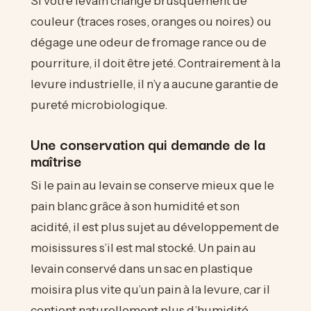
Si votre levain change brusquement de
couleur (traces roses, oranges ou noires) ou
dégage une odeur de fromage rance ou de
pourriture, il doit être jeté. Contrairement à la
levure industrielle, il n’y a aucune garantie de
pureté microbiologique.
Une conservation qui demande de la
maîtrise
Si le pain au levain se conserve mieux que le
pain blanc grâce à son humidité et son
acidité, il est plus sujet au développement de
moisissures s’il est mal stocké. Un pain au
levain conservé dans un sac en plastique
moisira plus vite qu’un pain à la levure, car il
contient naturellement plus d’humidité