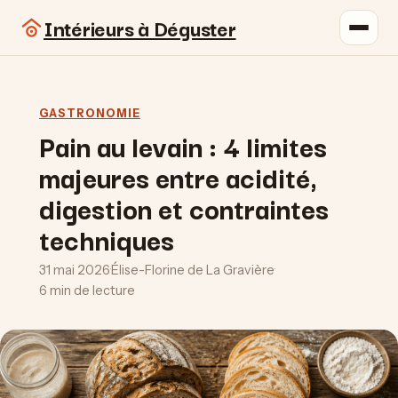
Intérieurs à Déguster
GASTRONOMIE
Pain au levain : 4 limites
majeures entre acidité,
digestion et contraintes
techniques
31 mai 2026
·
Élise-Florine de La Gravière
·
6 min de lecture