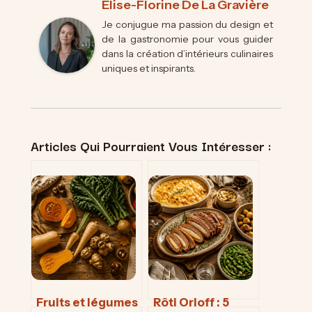
Élise-Florine De La Gravière
Je conjugue ma passion du design et
de la gastronomie pour vous guider
dans la création d’intérieurs culinaires
uniques et inspirants.
Articles Qui Pourraient Vous Intéresser :
Fruits et légumes
Rôti Orloff : 5