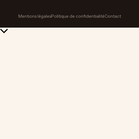
Mentions légales
Politique de confidentialité
Contact
Retour
en
haut