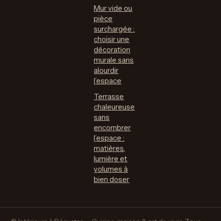
Mur vide ou
pièce
surchargée :
choisir une
décoration
murale sans
alourdir
l’espace
Terrasse
chaleureuse
sans
encombrer
l’espace :
matières,
lumière et
volumes à
bien doser