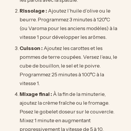
Rissolage :
Ajoutez l’huile d’olive ou le
beurre. Programmez 3 minutes à 120°C
(ou Varoma pour les anciens modèles) à la
vitesse 1 pour développer les arômes.
Cuisson :
Ajoutez les carottes et les
pommes de terre coupées. Versez l’eau, le
cube de bouillon, le sel et le poivre.
Programmez 25 minutes à 100°C à la
vitesse 1.
Mixage final :
À la fin de la minuterie,
ajoutez la crème fraîche ou le fromage.
Posez le gobelet doseur sur le couvercle.
Mixez 1 minute en augmentant
progressivement la vitesse de 5 à 10.