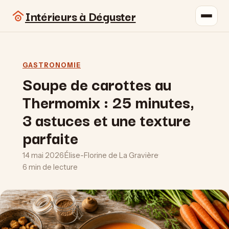
Intérieurs à Déguster
GASTRONOMIE
Soupe de carottes au
Thermomix : 25 minutes,
3 astuces et une texture
parfaite
14 mai 2026
·
Élise-Florine de La Gravière
·
6 min de lecture