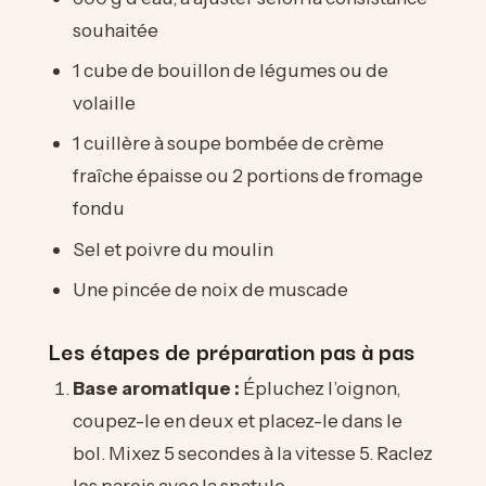
souhaitée
1 cube de bouillon de légumes ou de
volaille
1 cuillère à soupe bombée de crème
fraîche épaisse ou 2 portions de fromage
fondu
Sel et poivre du moulin
Une pincée de noix de muscade
Les étapes de préparation pas à pas
Base aromatique :
Épluchez l’oignon,
coupez-le en deux et placez-le dans le
bol. Mixez 5 secondes à la vitesse 5. Raclez
les parois avec la spatule.