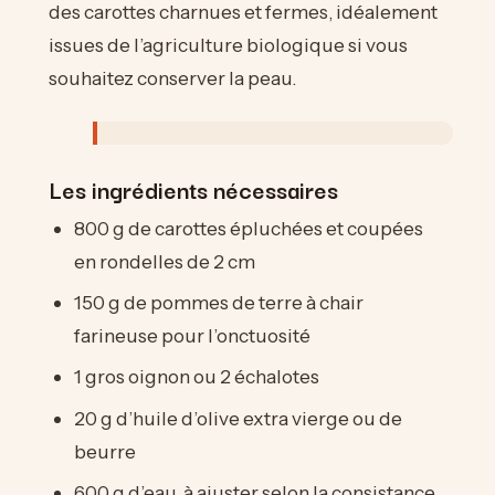
des carottes charnues et fermes, idéalement
issues de l’agriculture biologique si vous
souhaitez conserver la peau.
Les ingrédients nécessaires
800 g de carottes épluchées et coupées
en rondelles de 2 cm
150 g de pommes de terre à chair
farineuse pour l’onctuosité
1 gros oignon ou 2 échalotes
20 g d’huile d’olive extra vierge ou de
beurre
600 g d’eau, à ajuster selon la consistance