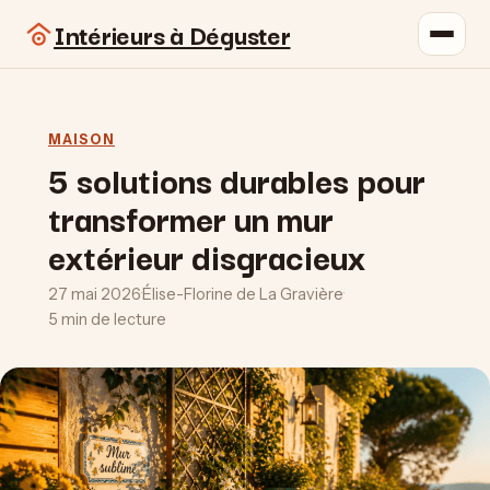
Intérieurs à Déguster
MAISON
5 solutions durables pour
transformer un mur
extérieur disgracieux
27 mai 2026
·
Élise-Florine de La Gravière
·
5 min de lecture