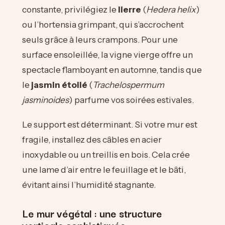
constante, privilégiez le
lierre
(
Hedera helix
)
ou l’hortensia grimpant, qui s’accrochent
seuls grâce à leurs crampons. Pour une
surface ensoleillée, la vigne vierge offre un
spectacle flamboyant en automne, tandis que
le
jasmin étoilé
(
Trachelospermum
jasminoides
) parfume vos soirées estivales.
Le support est déterminant. Si votre mur est
fragile, installez des câbles en acier
inoxydable ou un treillis en bois. Cela crée
une lame d’air entre le feuillage et le bâti,
évitant ainsi l’humidité stagnante.
Le mur végétal : une structure
verticale sophistiquée