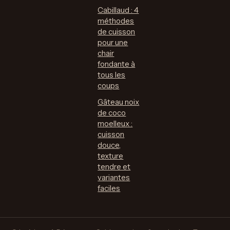
Cabillaud : 4
méthodes
de cuisson
pour une
chair
fondante à
tous les
coups
Gâteau noix
de coco
moelleux :
cuisson
douce,
texture
tendre et
variantes
faciles