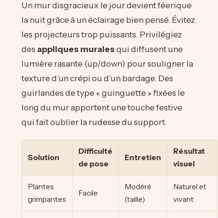
Un mur disgracieux le jour devient féerique
la nuit grâce à un éclairage bien pensé. Évitez
les projecteurs trop puissants. Privilégiez
des
appliques murales
qui diffusent une
lumière rasante (up/down) pour souligner la
texture d’un crépi ou d’un bardage. Des
guirlandes de type « guinguette » fixées le
long du mur apportent une touche festive
qui fait oublier la rudesse du support.
Difficulté
Résultat
Solution
Entretien
de pose
visuel
Plantes
Modéré
Naturel et
Facile
grimpantes
(taille)
vivant