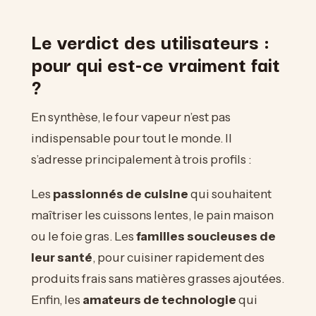
Le verdict des utilisateurs :
pour qui est-ce vraiment fait
?
En synthèse, le four vapeur n’est pas
indispensable pour tout le monde. Il
s’adresse principalement à trois profils :
Les
passionnés de cuisine
qui souhaitent
maîtriser les cuissons lentes, le pain maison
ou le foie gras. Les
familles soucieuses de
leur santé
, pour cuisiner rapidement des
produits frais sans matières grasses ajoutées.
Enfin, les
amateurs de technologie
qui