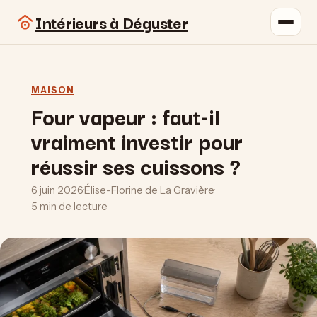
Intérieurs à Déguster
MAISON
Four vapeur : faut-il
vraiment investir pour
réussir ses cuissons ?
6 juin 2026
·
Élise-Florine de La Gravière
·
5 min de lecture