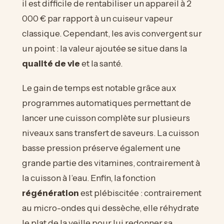
il est difficile de rentabiliser un appareil à 2
000 € par rapport à un cuiseur vapeur
classique. Cependant, les avis convergent sur
un point : la valeur ajoutée se situe dans la
qualité de vie
et la santé.
Le gain de temps est notable grâce aux
programmes automatiques permettant de
lancer une cuisson complète sur plusieurs
niveaux sans transfert de saveurs. La cuisson
basse pression préserve également une
grande partie des vitamines, contrairement à
la cuisson à l’eau. Enfin, la fonction
régénération
est plébiscitée : contrairement
au micro-ondes qui dessèche, elle réhydrate
le plat de la veille pour lui redonner sa