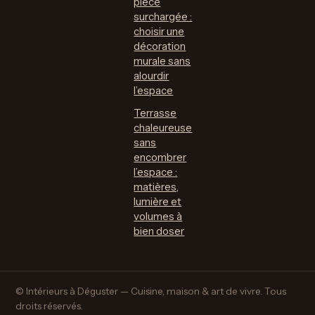
pièce
surchargée :
choisir une
décoration
murale sans
alourdir
l’espace
Terrasse
chaleureuse
sans
encombrer
l’espace :
matières,
lumière et
volumes à
bien doser
© Intérieurs à Déguster — Cuisine, maison & art de vivre. Tous
droits réservés.