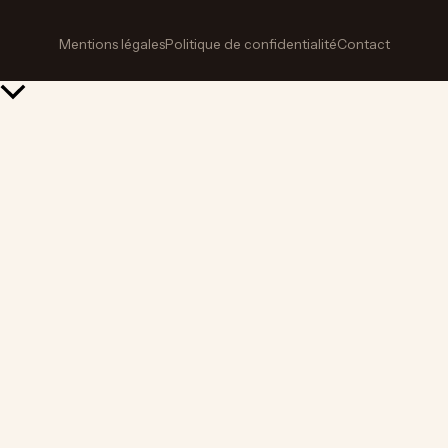
Mentions légales
Politique de confidentialité
Contact
Retour
en
haut