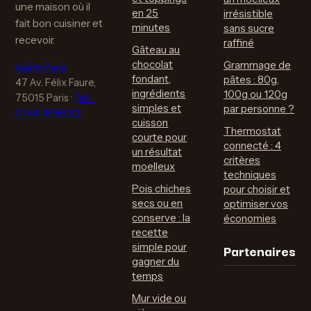
une maison où il
en 25
irrésistible
fait bon cuisiner et
minutes
sans sucre
recevoir.
raffiné
Gâteau au
chocolat
Grammage de
taårtt Paris
fondant,
pâtes : 80g,
47 Av. Félix Faure,
ingrédients
100g ou 120g
75015 Paris
·
Tél :
simples et
par personne ?
01 44 18 96 52
cuisson
Thermostat
courte pour
connecté : 4
un résultat
critères
moelleux
techniques
Pois chiches
pour choisir et
secs ou en
optimiser vos
conserve : la
économies
recette
Partenaires
simple pour
gagner du
temps
Mur vide ou