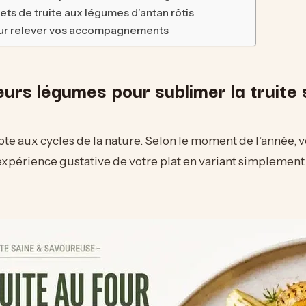
lets de truite aux légumes d’antan rôtis
ur relever vos accompagnements
eurs légumes pour sublimer la truite 
apte aux cycles de la nature. Selon le moment de l’année,
expérience gustative de votre plat en variant simplement 