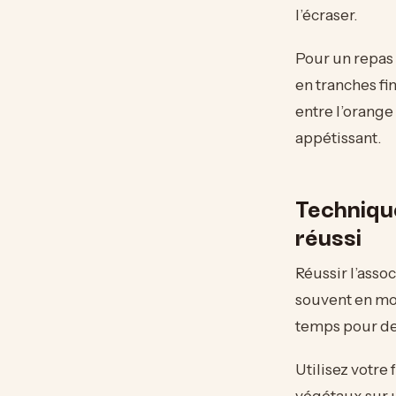
l’écraser.
Pour un repas
en tranches fi
entre l’orange 
appétissant.
Techniqu
réussi
Réussir l’assoc
souvent en mo
temps pour de
Utilisez votre
végétaux sur u