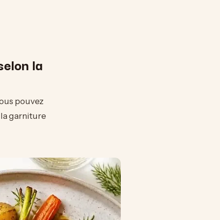
selon la
 vous pouvez
la garniture