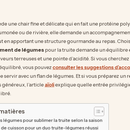
ède une chair fine et délicate qui en fait une protéine pol
saumonée ou de rivière, elle demande un accompagnemen
ut en apportant une structure gourmande au repas. Chois
ment de légumes
pour la truite demande un équilibre 
veurs terreuses et une pointe d’acidité. Si vous cherchez
 équilibré, vous pouvez
consulter les suggestions d’a
e servir avec un flan de légumes. Et si vous préparez un 
 généreux, l’article
aïoli
explique quelle entrée privilégi
ibré.
 matières
s légumes pour sublimer la truite selon la saison
de cuisson pour un duo truite-légumes réussi