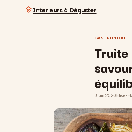
Intérieurs à Déguster
GASTRONOMIE
Truite
savou
équili
3 juin 2026
·
Élise-Fl