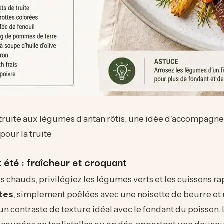
 truite aux légumes d’antan rôtis, une idée d’accompag
our la truite
 été : fraîcheur et croquant
s chauds, privilégiez les légumes verts et les cuissons ra
tes
, simplement poêlées avec une noisette de beurre et u
t un contraste de texture idéal avec le fondant du poisson.