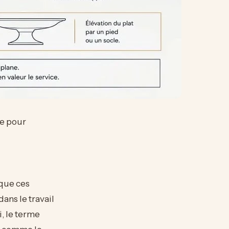
ée pour
ique ces
ans le travail
i, le terme