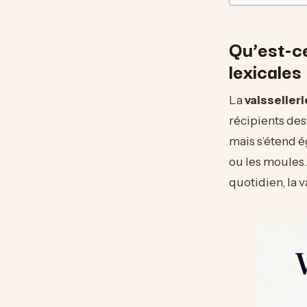
Qu’est-ce
lexicales
La
vaisselleri
récipients desti
mais s’étend é
ou les moules.
quotidien, la 