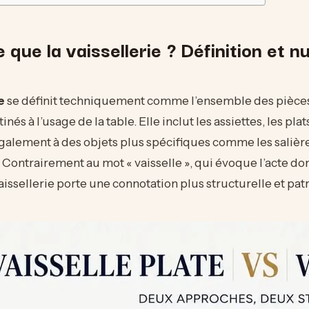
 que la vaissellerie ? Définition et 
e
se définit techniquement comme l’ensemble des pièces
nés à l’usage de la table. Elle inclut les assiettes, les plats
galement à des objets plus spécifiques comme les salière
 Contrairement au mot « vaisselle », qui évoque l’acte d
vaissellerie porte une connotation plus structurelle et pat