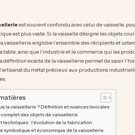
sellerie
est souvent confondu avec celui de vaisselle, pou
que est plus vaste. Si la vaisselle désigne les objets cour
a vaissellerie englobe l’ensemble des récipients et usten
a table, ainsi que l’industrie et le commerce qui les prod
définition exacte de la vaissellerie permet de saisir l’his
e l’artisanat du métal précieux aux productions industriell
es.
 matières
e la vaissellerie ? Définition et nuances lexicales
e complet des objets de vaissellerie
 techniques : l’évolution de la fabrication
e symbolique et économique de la vaissellerie