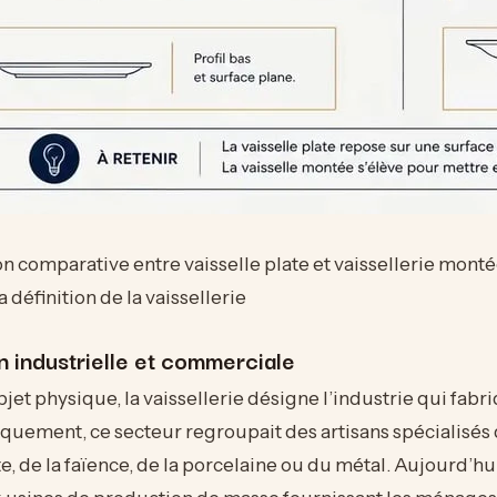
ion comparative entre vaisselle plate et vaissellerie mont
la définition de la vaissellerie
 industrielle et commerciale
bjet physique, la vaissellerie désigne l’industrie qui fabr
iquement, ce secteur regroupait des artisans spécialisés d
te, de la faïence, de la porcelaine ou du métal. Aujourd’hu