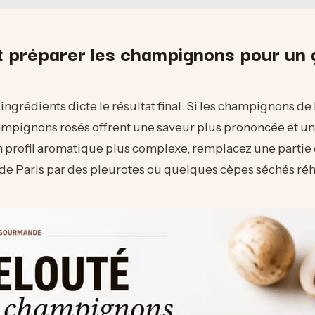
et préparer les champignons pour un 
ingrédients dicte le résultat final. Si les champignons de
hampignons rosés offrent une saveur plus prononcée et un
n profil aromatique plus complexe, remplacez une partie
e Paris par des pleurotes ou quelques cèpes séchés réh