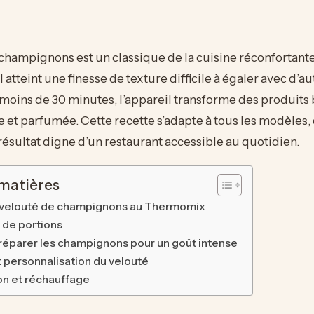
champignons est un classique de la cuisine réconfortant
 il atteint une finesse de texture difficile à égaler avec d’a
oins de 30 minutes, l’appareil transforme des produits 
 et parfumée. Cette recette s’adapte à tous les modèles
ésultat digne d’un restaurant accessible au quotidien.
 matières
 velouté de champignons au Thermomix
 de portions
préparer les champignons pour un goût intense
t personnalisation du velouté
on et réchauffage