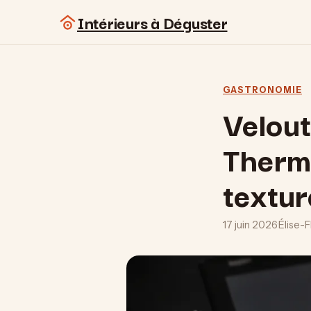
Intérieurs à Déguster
GASTRONOMIE
Velou
Therm
textur
17 juin 2026
·
Élise-F