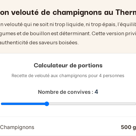
son velouté de champignons au The
 velouté qui ne soit ni trop liquide, ni trop épais, l’équili
gumes et de bouillon est déterminant. Cette version privi
l’authenticité des saveurs boisées.
Calculateur de portions
Recette de velouté aux champignons pour 4 personnes
4
Nombre de convives :
Champignons
500 g