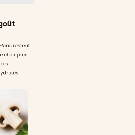
goût
 Paris restent
e chair plus
 des
ydratés.