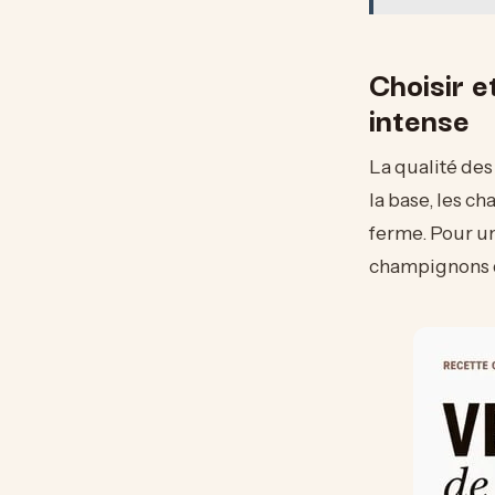
Choisir 
intense
La qualité des 
la base, les c
ferme. Pour u
champignons d