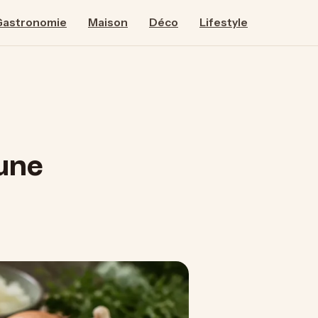
Gastronomie
Maison
Déco
Lifestyle
une