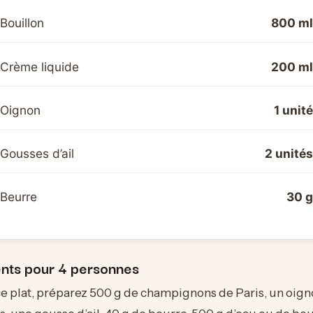
Bouillon
800 ml
Crème liquide
200 ml
Oignon
1 unité
Gousses d’ail
2 unités
Beurre
30 g
ents pour 4 personnes
 ce plat, préparez 500 g de champignons de Paris, un oi