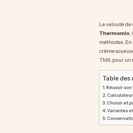
Le velouté de 
Thermomix
,
méthodes. En m
crème soyeuse
TM6, pour un r
Table des
Réussir son
Calculateur
Choisir et 
Variantes e
Conservati