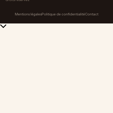
Mentions légales
Politique de confidentialité
Contact
Retour
en
haut