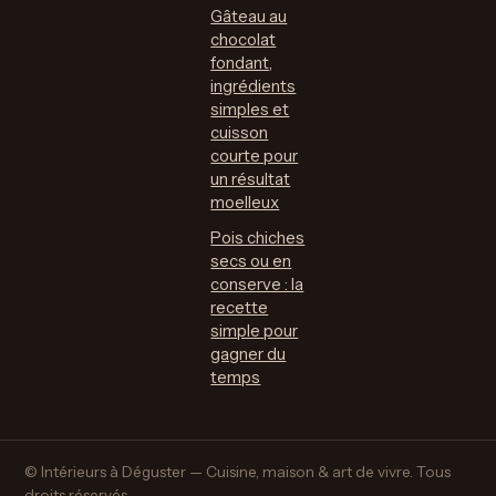
Gâteau au
chocolat
fondant,
ingrédients
simples et
cuisson
courte pour
un résultat
moelleux
Pois chiches
secs ou en
conserve : la
recette
simple pour
gagner du
temps
© Intérieurs à Déguster — Cuisine, maison & art de vivre. Tous
droits réservés.