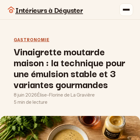
Intérieurs à Déguster
GASTRONOMIE
Vinaigrette moutarde
maison : la technique pour
une émulsion stable et 3
variantes gourmandes
8 juin 2026
·
Élise-Florine de La Gravière
·
5 min de lecture