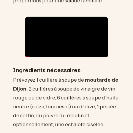
proportions pour une salade familiale.
Ingrédients nécessaires
Prévoyez 1 cuillère à soupe de
moutarde de
Dijon
, 2 cuillères à soupe de vinaigre de vin
rouge ou de cidre, 6 cuillères à soupe d’huile
neutre (colza, tournesol) ou d’olive, 1 pincée
de sel fin, du poivre du moulin et,
optionnellement, une échalote ciselée.