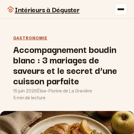
Intérieurs à Déguster
GASTRONOMIE
Accompagnement boudin
blanc : 3 mariages de
saveurs et le secret d’une
cuisson parfaite
15 juin 2026
·
Élise-Florine de La Gravière
·
5 min de lecture