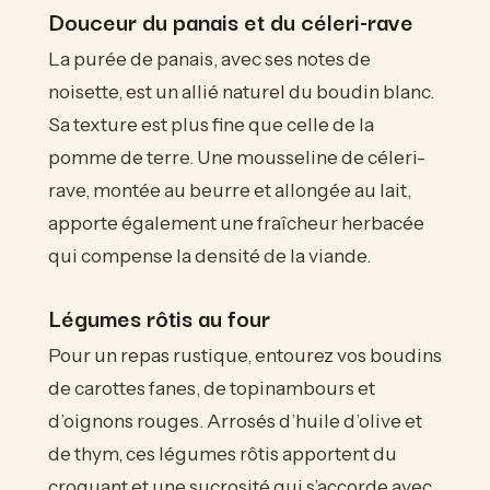
Douceur du panais et du céleri-rave
La purée de panais, avec ses notes de
noisette, est un allié naturel du boudin blanc.
Sa texture est plus fine que celle de la
pomme de terre. Une mousseline de céleri-
rave, montée au beurre et allongée au lait,
apporte également une fraîcheur herbacée
qui compense la densité de la viande.
Légumes rôtis au four
Pour un repas rustique, entourez vos boudins
de carottes fanes, de topinambours et
d’oignons rouges. Arrosés d’huile d’olive et
de thym, ces légumes rôtis apportent du
croquant et une sucrosité qui s’accorde avec