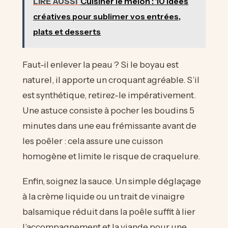
LIRE AUSSI
Cuisiner le melon : 10 idées
créatives pour sublimer vos entrées,
plats et desserts
Faut-il enlever la peau ? Si le boyau est
naturel, il apporte un croquant agréable. S’il
est synthétique, retirez-le impérativement.
Une astuce consiste à pocher les boudins 5
minutes dans une eau frémissante avant de
les poêler : cela assure une cuisson
homogène et limite le risque de craquelure.
Enfin, soignez la sauce. Un simple déglaçage
à la crème liquide ou un trait de vinaigre
balsamique réduit dans la poêle suffit à lier
l’accompagnement et la viande pour une