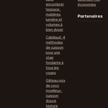
encombrer
économies
l’espace :
Partenaires
matières,
lumière et
volumes à
bien doser
Cabillaud : 4
méthodes
de cuisson
pour une
chair
fondante à
tous les
coups
Gâteau noix
de coco
moelleux :
cuisson
douce,
texture