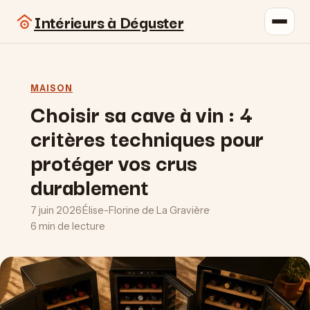
Intérieurs à Déguster
MAISON
Choisir sa cave à vin : 4
critères techniques pour
protéger vos crus
durablement
7 juin 2026
·
Élise-Florine de La Gravière
·
6 min de lecture