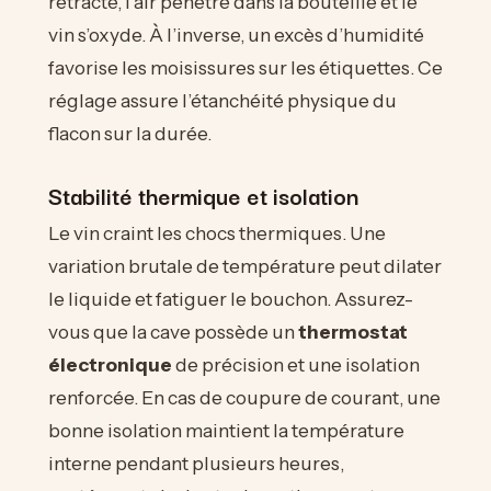
rétracte, l’air pénètre dans la bouteille et le
vin s’oxyde. À l’inverse, un excès d’humidité
favorise les moisissures sur les étiquettes. Ce
réglage assure l’étanchéité physique du
flacon sur la durée.
Stabilité thermique et isolation
Le vin craint les chocs thermiques. Une
variation brutale de température peut dilater
le liquide et fatiguer le bouchon. Assurez-
vous que la cave possède un
thermostat
électronique
de précision et une isolation
renforcée. En cas de coupure de courant, une
bonne isolation maintient la température
interne pendant plusieurs heures,