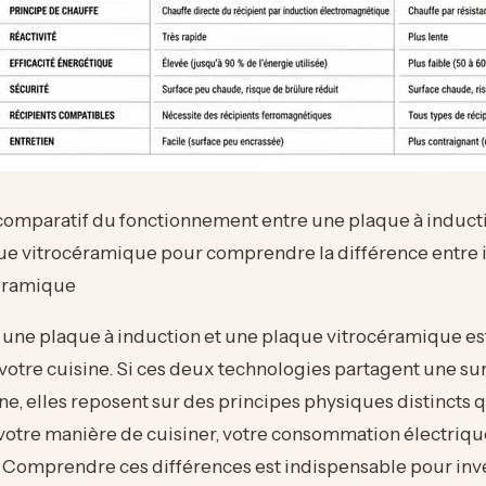
omparatif du fonctionnement entre une plaque à inducti
ue vitrocéramique pour comprendre la différence entre 
céramique
 une plaque à induction et une plaque vitrocéramique es
votre cuisine. Si ces deux technologies partagent une su
ne, elles reposent sur des principes physiques distincts 
otre manière de cuisiner, votre consommation électrique
. Comprendre ces différences est indispensable pour inv