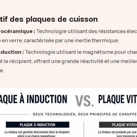
if des plaques de cuisson
rocéramique :
Technologie utilisant des résistances éle
 en verre, caractérisée par une inertie thermique.
nduction :
Technologie utilisant le magnétisme pour cha
 le récipient, offrant une grande réactivité et une meille
e.