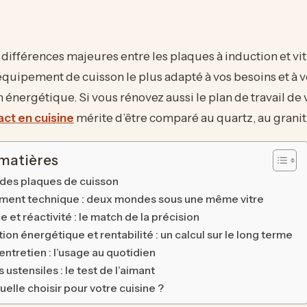
différences majeures entre les plaques à induction et v
’équipement de cuisson le plus adapté à vos besoins et à v
nergétique. Si vous rénovez aussi le plan de travail de v
ct en cuisine
mérite d’être comparé au quartz, au granit e
 matières
des plaques de cuisson
ment technique : deux mondes sous une même vitre
et réactivité : le match de la précision
n énergétique et rentabilité : un calcul sur le long terme
entretien : l’usage au quotidien
 ustensiles : le test de l’aimant
quelle choisir pour votre cuisine ?