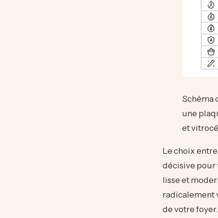
Schéma c
une plaq
et vitro
Le choix entre
décisive pour 
lisse et moder
radicalement v
de votre foyer