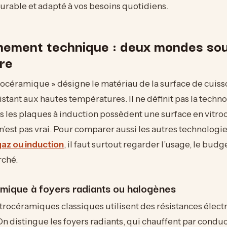
rable et adapté à vos besoins quotidiens.
nement technique : deux mondes so
re
rocéramique » désigne le matériau de la surface de cuiss
istant aux hautes températures. Il ne définit pas la techn
s les plaques à induction possèdent une surface en vitr
 n’est pas vrai. Pour comparer aussi les autres technologie
az ou induction
, il faut surtout regarder l’usage, le budg
rché.
amique à foyers radiants ou halogènes
trocéramiques classiques utilisent des résistances élect
 On distingue les foyers radiants, qui chauffent par conduc