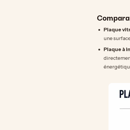
Comparat
Plaque vit
une surface
Plaque à i
directement
énergétiqu