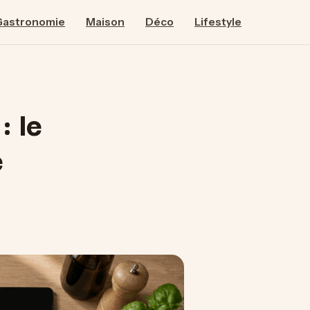
Gastronomie
Maison
Déco
Lifestyle
: le
e