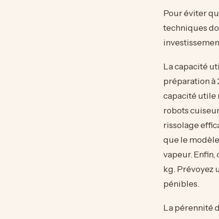
Pour éviter qu
techniques doiv
investissement
La capacité uti
préparation à 
capacité utile
robots cuiseur
rissolage effi
que le modèle 
vapeur. Enfin,
kg. Prévoyez u
pénibles.
La pérennité d