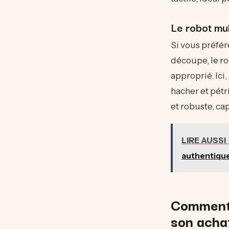
Le robot mul
Si vous préfér
découpe, le ro
approprié. Ici
hacher et pétr
et robuste, ca
LIRE AUSSI
authentique
Comment 
son acha