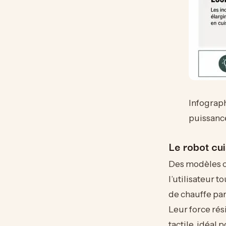
Infograph
puissanc
Le robot cui
Des modèles 
l’utilisateur 
de chauffe par 
Leur force ré
tactile, idéal 