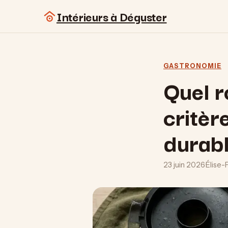
Intérieurs à Déguster
GASTRONOMIE
Quel r
critèr
durab
23 juin 2026
·
Élise-