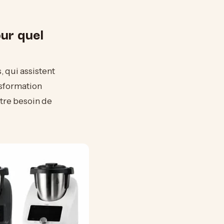
ur quel
, qui assistent
nsformation
tre besoin de