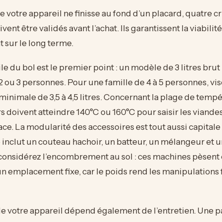
e votre appareil ne finisse au fond d’un placard, quatre cr
ent être validés avant l’achat. Ils garantissent la viabilit
 sur le long terme.
le du bol est le premier point : un modèle de 3 litres brut 
2 ou 3 personnes. Pour une famille de 4 à 5 personnes, vi
 minimale de 3,5 à 4,5 litres. Concernant la plage de tempé
s doivent atteindre 140°C ou 160°C pour saisir les viande
cace. La modularité des accessoires est tout aussi capitale
inclut un couteau hachoir, un batteur, un mélangeur et u
 considérez l’encombrement au sol : ces machines pèsent e
n emplacement fixe, car le poids rend les manipulations
e votre appareil dépend également de l’entretien. Une p