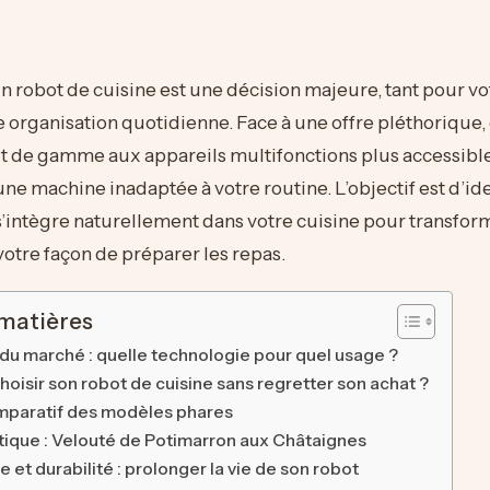
un robot de cuisine est une décision majeure, tant pour v
 organisation quotidienne. Face à une offre pléthorique
 de gamme aux appareils multifonctions plus accessibles
une machine inadaptée à votre routine. L’objectif est d’ide
 s’intègre naturellement dans votre cuisine pour transfor
otre façon de préparer les repas.
 matières
 du marché : quelle technologie pour quel usage ?
isir son robot de cuisine sans regretter son achat ?
mparatif des modèles phares
tique : Velouté de Potimarron aux Châtaignes
et durabilité : prolonger la vie de son robot