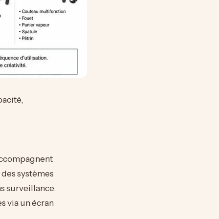
pacité,
accompagnent
et des systèmes
ns surveillance.
s via un écran