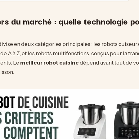
rs du marché : quelle technologie po
ivise en deux catégories principales : les robots cuiseurs
 de A à Z, et les robots multifonctions, conçus pour la tra
ents. Le
meilleur robot cuisine
dépend avant tout de vo
isson.