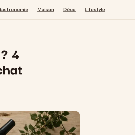
Gastronomie
Maison
Déco
Lifestyle
 ? 4
chat