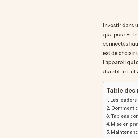
Investir dans 
que pour votre
connectés haut
est de choisir 
l’appareil qui
durablement v
Table des
Les leaders
Comment cho
Tableau co
Mise en pra
Maintenance 