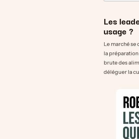
Les leade
usage ?
Le marché se d
la préparation
brute des alim
déléguer la cu