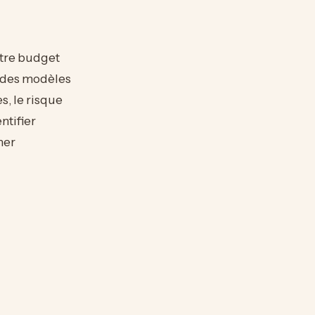
otre budget
, des modèles
, le risque
ntifier
mer