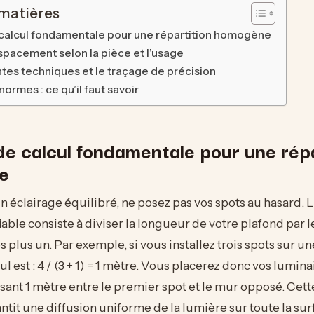
 matières
 calcul fondamentale pour une répartition homogène
spacement selon la pièce et l’usage
ntes techniques et le traçage de précision
normes : ce qu’il faut savoir
de calcul fondamentale pour une répa
e
n éclairage équilibré, ne posez pas vos spots au hasard.
 fiable consiste à diviser la longueur de votre plafond par
 plus un. Par exemple, si vous installez trois spots sur un
ul est : 4 / (3 + 1) = 1 mètre. Vous placerez donc vos lumina
ssant 1 mètre entre le premier spot et le mur opposé. Cet
ntit une diffusion uniforme de la lumière sur toute la sur