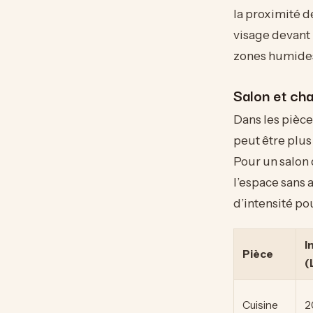
la proximité d
visage devant 
zones humide
Salon et cha
Dans les pièces
peut être plus
Pour un salon
l’espace sans a
d’intensité po
I
Pièce
(
Cuisine
2