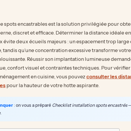
de spots encastrables est la solution privilégiée pour obte
rne, discret et efficace. Déterminer la distance idéale e
 évite deux écueils majeurs : un espacement trop large 
 tandis qu’une concentration excessive transforme votre
blouissante. Réussir son implantation lumineuse demand
ue, confort visuel et contraintes techniques. Pour vérifie
aménagement en cuisine, vous pouvez
consulter les dist
es
pour la hauteur de votre hotte aspirante.
anquer
: on vous a préparé
Checklist installation spots encastrés
— 
.