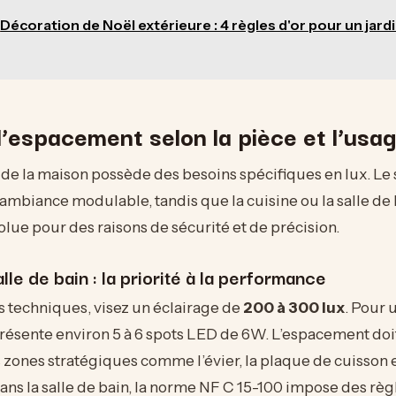
Décoration de Noël extérieure : 4 règles d'or pour un jard
’espacement selon la pièce et l’usa
e la maison possède des besoins spécifiques en lux. Le 
ambiance modulable, tandis que la cuisine ou la salle de
olue pour des raisons de sécurité et de précision.
alle de bain : la priorité à la performance
 techniques, visez un éclairage de
200 à 300 lux
. Pour 
présente environ 5 à 6 spots LED de 6W. L’espacement doi
zones stratégiques comme l’évier, la plaque de cuisson e
ans la salle de bain, la norme NF C 15-100 impose des règl