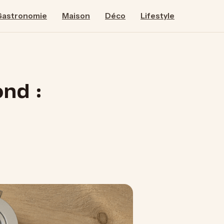
Gastronomie
Maison
Déco
Lifestyle
ond :