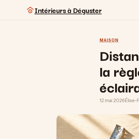
Intérieurs à Déguster
MAISON
Distan
la règ
éclair
12 mai 2026
·
Élise-