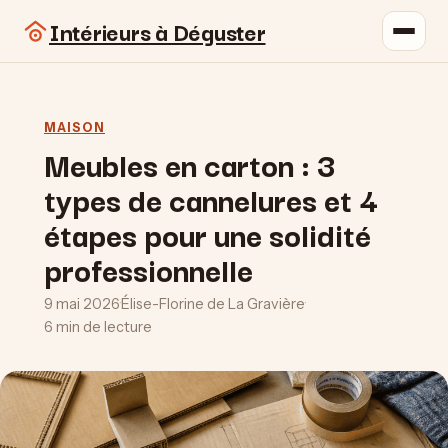
Intérieurs à Déguster
MAISON
Meubles en carton : 3
types de cannelures et 4
étapes pour une solidité
professionnelle
9 mai 2026
·
Élise-Florine de La Gravière
·
6 min de lecture