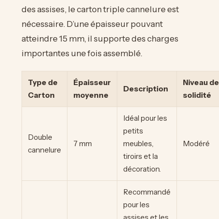
des assises, le carton triple cannelure est
nécessaire. D’une épaisseur pouvant
atteindre 15 mm, il supporte des charges
importantes une fois assemblé.
Type de
Épaisseur
Niveau de
Description
Carton
moyenne
solidité
Idéal pour les
petits
Double
7 mm
meubles,
Modéré
cannelure
tiroirs et la
décoration.
Recommandé
pour les
assises et les