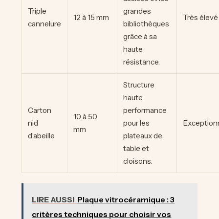
Triple
grandes
12 à 15 mm
Très élevé
cannelure
bibliothèques
grâce à sa
haute
résistance.
Structure
haute
Carton
performance
10 à 50
nid
pour les
Exception
mm
d’abeille
plateaux de
table et
cloisons.
LIRE AUSSI
Plaque vitrocéramique : 3
critères techniques pour choisir vos