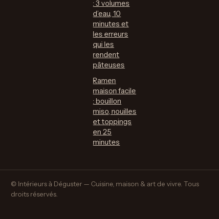
: 3 volumes
d’eau, 10
minutes et
les erreurs
qui les
rendent
pâteuses
Ramen
maison facile
: bouillon
miso, nouilles
et toppings
en 25
minutes
© Intérieurs à Déguster — Cuisine, maison & art de vivre. Tous
droits réservés.