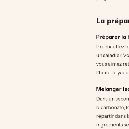
La prépar
Préparer la
Préchauffez le
un saladier. V
vous aimez ret
l’huile, le ya
Mélanger le
Dans un second
bicarbonate, le
répartir dans 
ingrédients se