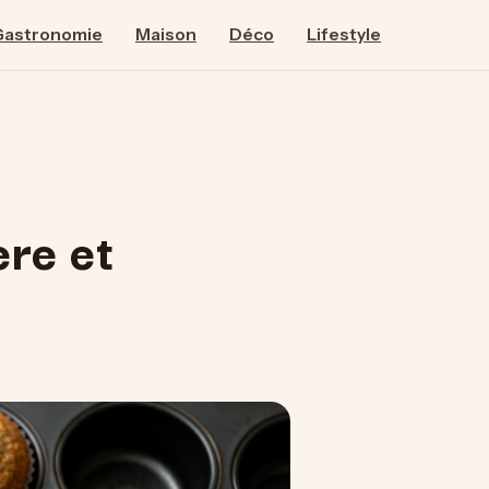
Gastronomie
Maison
Déco
Lifestyle
ère et