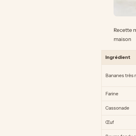
Recette m
maison
Ingrédient
Bananes très 
Farine
Cassonade
Œuf