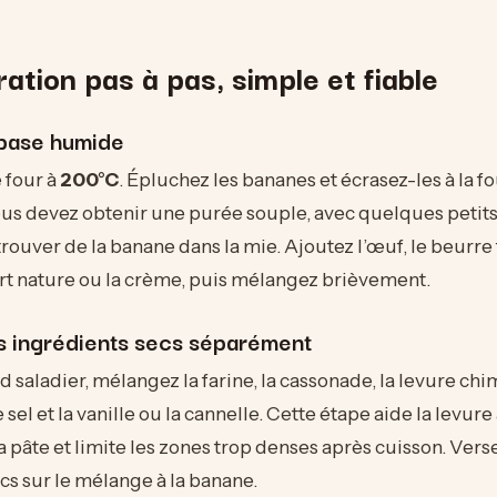
ation pas à pas, simple et fiable
 base humide
 four à
200°C
. Épluchez les bananes et écrasez-les à la f
ous devez obtenir une purée souple, avec quelques petit
rouver de la banane dans la mie. Ajoutez l’œuf, le beurre
ourt nature ou la crème, puis mélangez brièvement.
s ingrédients secs séparément
 saladier, mélangez la farine, la cassonade, la levure chi
 sel et la vanille ou la cannelle. Cette étape aide la levure
la pâte et limite les zones trop denses après cuisson. Vers
cs sur le mélange à la banane.