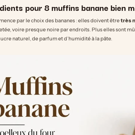
édients pour 8 muffins banane bien m
ence par le choix des bananes : elles doivent être
très 
tée, voire presque noire par endroits. Plus elles sont mûr
ucre naturel, de parfum et d’humidité à la pâte.