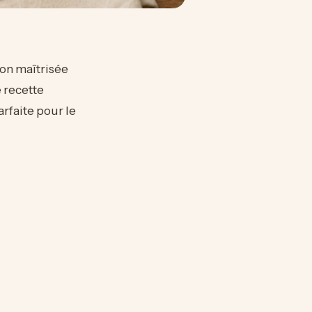
on maîtrisée
 recette
rfaite pour le