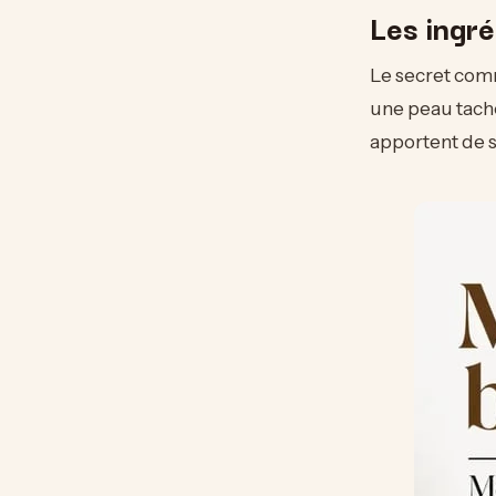
Les ingr
Le secret comm
une peau tache
apportent de s