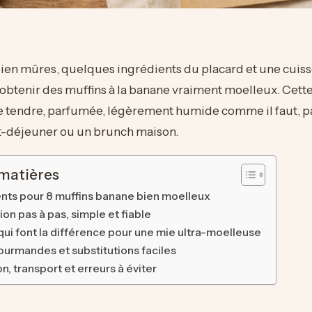
ien mûres, quelques ingrédients du placard et une cuiss
 obtenir des muffins à la banane vraiment moelleux. Cette
 tendre, parfumée, légèrement humide comme il faut, pa
it-déjeuner ou un brunch maison.
 matières
ents pour 8 muffins banane bien moelleux
on pas à pas, simple et fiable
qui font la différence pour une mie ultra-moelleuse
ourmandes et substitutions faciles
, transport et erreurs à éviter