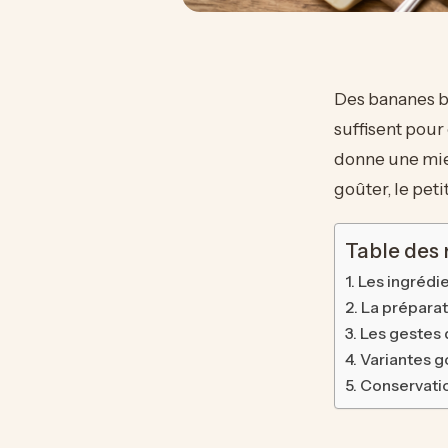
Des bananes b
suffisent pour
donne une mie
goûter, le pet
Table des
Les ingrédi
La préparati
Les gestes 
Variantes g
Conservation