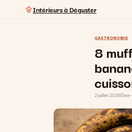
Intérieurs à Déguster
GASTRONOMIE
8 muff
banane
cuiss
2 juillet 2026
·
Élise