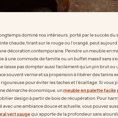
longtemps dominé nos intérieurs, porté par le succès du s
einte chaude, tirant sur le rouge ou l’orangé, peut aujourd
une décoration contemporaine. Peindre un meuble en mer
e à une commode de famille ou un buffet massif sans s’e
se laisse pas dompter aussi facilement qu’un pin brut ou
face souvent vernie et sa propension à libérer des tanins 
igoureuse pour éviter les taches et l’écaillage. Si vous p
 une démarche économique, un
meuble en palette facile
bilier design à partir de bois de récupération. Pour har
 avec une ambiance douce et actuelle, vous pouvez aussi
ral vert sauge
qui apporte de la profondeur sans alourdir