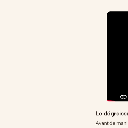
Le dégraissa
Avant de manip