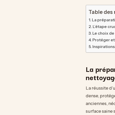
Table des
La préparat
L’étape cru
Le choix de 
Protéger et
Inspiration
La prépar
nettoyag
La réussite d’
dense, protégé
anciennes, néc
surface saine 