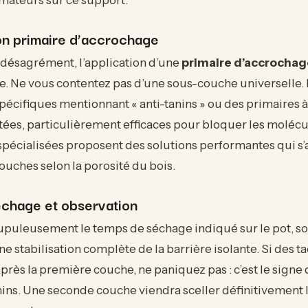
bon primaire d’accrochage
 désagrément, l’application d’une
primaire d’accrochag
e. Ne vous contentez pas d’une sous-couche universelle.
pécifiques mentionnant « anti-tanins » ou des primaires 
tées, particulièrement efficaces pour bloquer les molécul
pécialisées proposent des solutions performantes qui s’
uches selon la porosité du bois.
chage et observation
upuleusement le temps de séchage indiqué sur le pot, s
e stabilisation complète de la barrière isolante. Si des 
près la première couche, ne paniquez pas : c’est le signe 
nins. Une seconde couche viendra sceller définitivement 