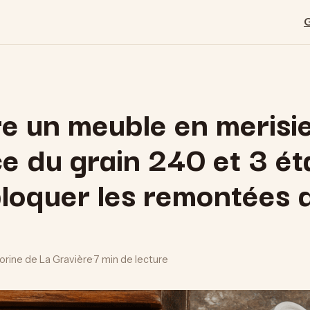
e un meuble en merisie
ce du grain 240 et 3 é
loquer les remontées 
lorine de La Gravière
·
7 min de lecture