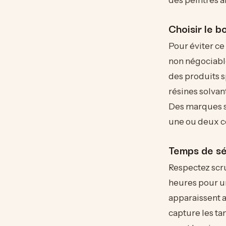
Choisir le 
Pour éviter ce
non négociabl
des produits s
résines solvan
Des marques s
une ou deux co
Temps de sé
Respectez scr
heures pour un
apparaissent a
capture les ta