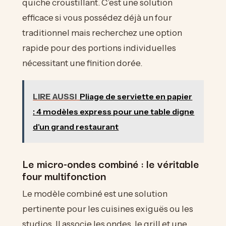
quiche croustillant. C’est une solution
efficace si vous possédez déjà un four
traditionnel mais recherchez une option
rapide pour des portions individuelles
nécessitant une finition dorée.
LIRE AUSSI
Pliage de serviette en papier
: 4 modèles express pour une table digne
d'un grand restaurant
Le micro-ondes combiné : le véritable
four multifonction
Le modèle combiné est une solution
pertinente pour les cuisines exiguës ou les
studios. Il associe les ondes, le grill et une