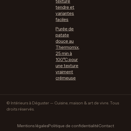
texture
tendre et
variantes
faciles
Purée de
patate
douce au
Thermomix,
25 min à
100°C pour
une texture
vraiment
crémeuse
© Intérieurs à Déguster — Cuisine, maison & art de vivre. Tous
droits réservés.
Mentions légales
Politique de confidentialité
Contact