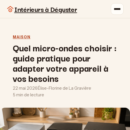
Intérieurs à Déguster
MAISON
Quel micro-ondes choisir :
guide pratique pour
adapter votre appareil à
vos besoins
22 mai 2026
·
Élise-Florine de La Gravière
·
5 min de lecture