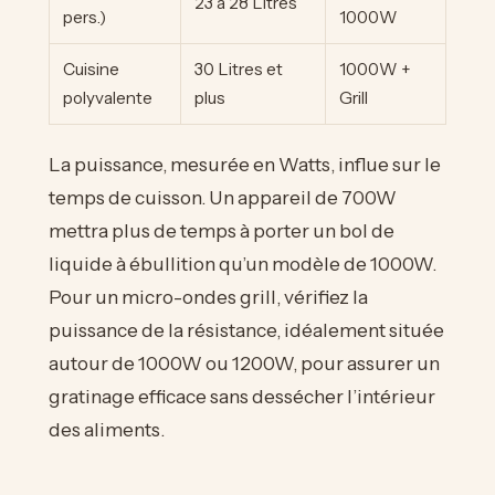
23 à 28 Litres
pers.)
1000W
Cuisine
30 Litres et
1000W +
polyvalente
plus
Grill
La puissance, mesurée en Watts, influe sur le
temps de cuisson. Un appareil de 700W
mettra plus de temps à porter un bol de
liquide à ébullition qu’un modèle de 1000W.
Pour un micro-ondes grill, vérifiez la
puissance de la résistance, idéalement située
autour de 1000W ou 1200W, pour assurer un
gratinage efficace sans dessécher l’intérieur
des aliments.