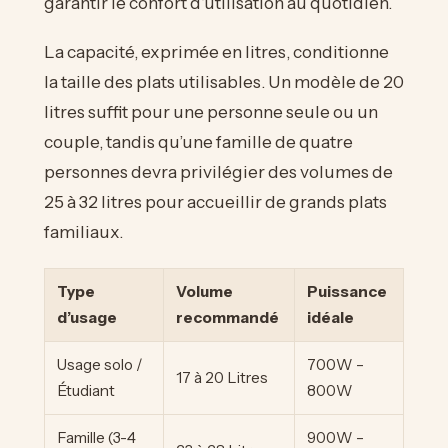
garantir le confort d’utilisation au quotidien.
La capacité, exprimée en litres, conditionne
la taille des plats utilisables. Un modèle de 20
litres suffit pour une personne seule ou un
couple, tandis qu’une famille de quatre
personnes devra privilégier des volumes de
25 à 32 litres pour accueillir de grands plats
familiaux.
Type
Volume
Puissance
d’usage
recommandé
idéale
Usage solo /
700W –
17 à 20 Litres
Étudiant
800W
Famille (3-4
900W –