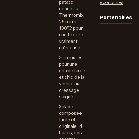
patate
économies
douce au
Partenaires
Thermomix,
25 min à
100°C pour
une texture
vraiment
crémeuse
30 minutes
pour une
entrée facile
et chic, de la
verrine au
dressage
soigné
Salade
composée
facile et
originale : 4
bases, des