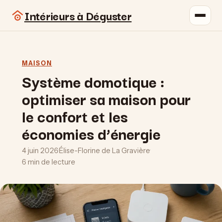
Intérieurs à Déguster
MAISON
Système domotique :
optimiser sa maison pour
le confort et les
économies d’énergie
4 juin 2026
·
Élise-Florine de La Gravière
·
6 min de lecture