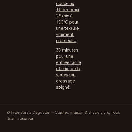
douce au
Thermomix,
25 min à
100°C pour
une texture
vraiment
crémeuse
30 minutes
pour une
entrée facile
et chic, de la
verrine au
dressage
soigné
© Intérieurs à Déguster — Cuisine, maison & art de vivre. Tous
droits réservés.