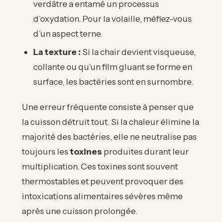
verdâtre a entamé un processus
d’oxydation. Pour la volaille, méfiez-vous
d’un aspect terne.
La texture :
Si la chair devient visqueuse,
collante ou qu’un film gluant se forme en
surface, les bactéries sont en surnombre.
Une erreur fréquente consiste à penser que
la cuisson détruit tout. Si la chaleur élimine la
majorité des bactéries, elle ne neutralise pas
toujours les
toxines
produites durant leur
multiplication. Ces toxines sont souvent
thermostables et peuvent provoquer des
intoxications alimentaires sévères même
après une cuisson prolongée.