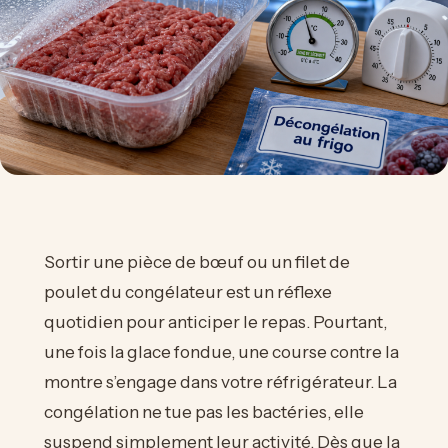
Sortir une pièce de bœuf ou un filet de
poulet du congélateur est un réflexe
quotidien pour anticiper le repas. Pourtant,
une fois la glace fondue, une course contre la
montre s’engage dans votre réfrigérateur. La
congélation ne tue pas les bactéries, elle
suspend simplement leur activité. Dès que la