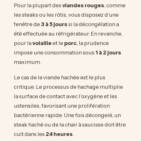
Pour la plupart des
viandes rouges
, comme
les steaks ou les rôtis, vous disposez d’une
fenêtre de
3 à 5 jours
si la décongélation a
été effectuée au réfrigérateur. En revanche,
pour la
volaille
et le
porc
, la prudence
impose une consommation sous
1 à 2 jours
maximum.
Le cas de la viande hachée est le plus
critique. Le processus de hachage multiplie
la surface de contact avec l’oxygène et les
ustensiles, favorisant une prolifération
bactérienne rapide. Une fois décongelé, un
steak haché ou de la chair à saucisse doit être
cuit dans les
24 heures
.