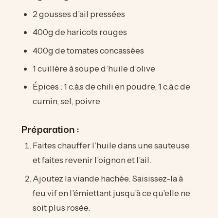
2 gousses d’ail pressées
400g de haricots rouges
400g de tomates concassées
1 cuillère à soupe d’huile d’olive
Épices : 1 c.à.s de chili en poudre, 1 c.à.c de
cumin, sel, poivre
Préparation :
Faites chauffer l’huile dans une sauteuse
et faites revenir l’oignon et l’ail.
Ajoutez la viande hachée. Saisissez-la à
feu vif en l’émiettant jusqu’à ce qu’elle ne
soit plus rosée.