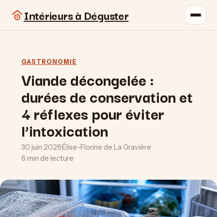
Intérieurs à Déguster
GASTRONOMIE
Viande décongelée :
durées de conservation et
4 réflexes pour éviter
l’intoxication
30 juin 2026
·
Élise-Florine de La Gravière
·
6 min de lecture