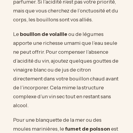
parfumer. Si l’acidité n’est pas votre priorité,
mais que vous cherchez de l’onctuosité et du
corps, les bouillons sont vos alliés.
Le
bouillon de volaille
ou de légumes
apporte une richesse umami que l’eau seule
ne peut offrir. Pour compenser l’absence
d’acidité du vin, ajoutez quelques gouttes de
vinaigre blanc ou de jus de citron
directement dans votre bouillon chaud avant
de l’incorporer. Cela mime la structure
complexe d’un vin sec tout en restant sans
alcool.
Pour une blanquette de la mer ou des
moules marinières, le
fumet de poisson
est