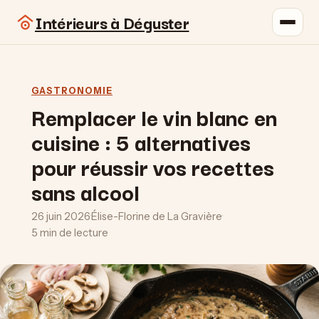
Intérieurs à Déguster
GASTRONOMIE
Remplacer le vin blanc en
cuisine : 5 alternatives
pour réussir vos recettes
sans alcool
26 juin 2026
·
Élise-Florine de La Gravière
·
5 min de lecture