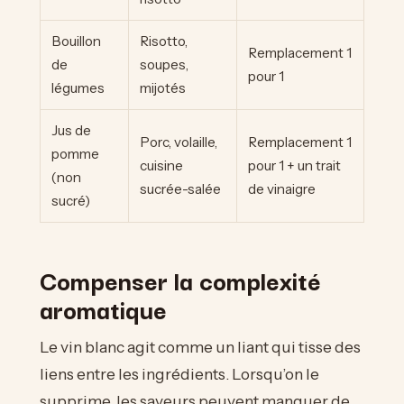
Bouillon
Risotto,
Remplacement 1
de
soupes,
pour 1
légumes
mijotés
Jus de
Porc, volaille,
Remplacement 1
pomme
cuisine
pour 1 + un trait
(non
sucrée-salée
de vinaigre
sucré)
Compenser la complexité
aromatique
Le vin blanc agit comme un liant qui tisse des
liens entre les ingrédients. Lorsqu’on le
supprime, les saveurs peuvent manquer de