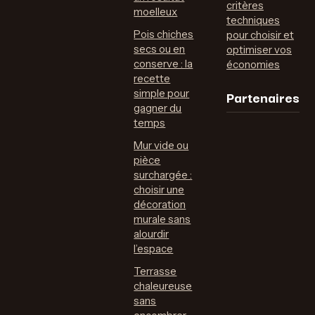
critères
moelleux
techniques
Pois chiches
pour choisir et
secs ou en
optimiser vos
conserve : la
économies
recette
Partenaires
simple pour
gagner du
temps
Mur vide ou
pièce
surchargée :
choisir une
décoration
murale sans
alourdir
l’espace
Terrasse
chaleureuse
sans