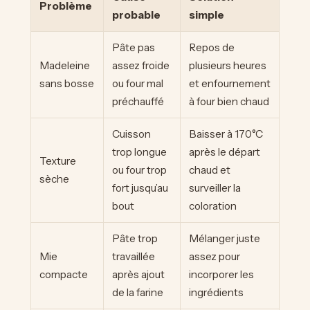
Problème
probable
simple
Pâte pas
Repos de
Madeleine
assez froide
plusieurs heures
sans bosse
ou four mal
et enfournement
préchauffé
à four bien chaud
Cuisson
Baisser à 170°C
trop longue
après le départ
Texture
ou four trop
chaud et
sèche
fort jusqu’au
surveiller la
bout
coloration
Pâte trop
Mélanger juste
Mie
travaillée
assez pour
compacte
après ajout
incorporer les
de la farine
ingrédients