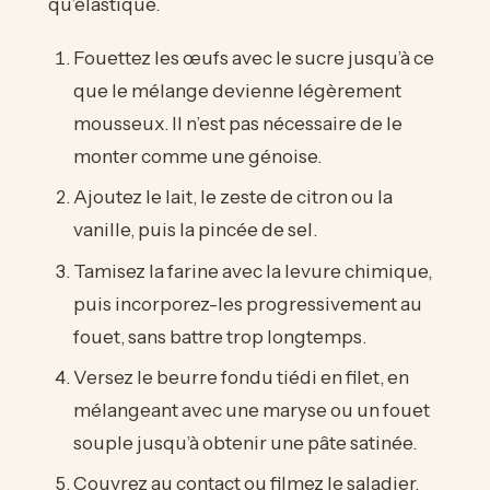
qu’élastique.
Fouettez les œufs avec le sucre jusqu’à ce
que le mélange devienne légèrement
mousseux. Il n’est pas nécessaire de le
monter comme une génoise.
Ajoutez le lait, le zeste de citron ou la
vanille, puis la pincée de sel.
Tamisez la farine avec la levure chimique,
puis incorporez-les progressivement au
fouet, sans battre trop longtemps.
Versez le beurre fondu tiédi en filet, en
mélangeant avec une maryse ou un fouet
souple jusqu’à obtenir une pâte satinée.
Couvrez au contact ou filmez le saladier,