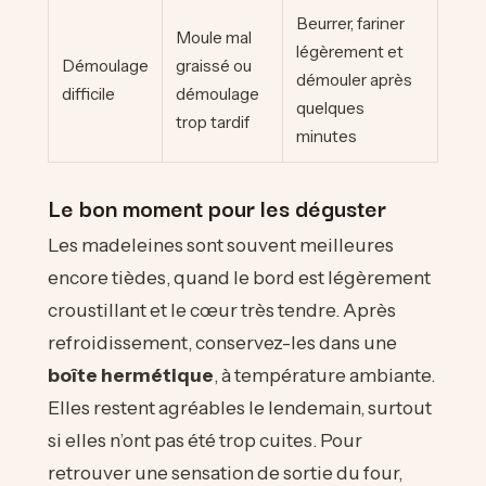
Beurrer, fariner
Moule mal
légèrement et
Démoulage
graissé ou
démouler après
difficile
démoulage
quelques
trop tardif
minutes
Le bon moment pour les déguster
Les madeleines sont souvent meilleures
encore tièdes, quand le bord est légèrement
croustillant et le cœur très tendre. Après
refroidissement, conservez-les dans une
boîte hermétique
, à température ambiante.
Elles restent agréables le lendemain, surtout
si elles n’ont pas été trop cuites. Pour
retrouver une sensation de sortie du four,