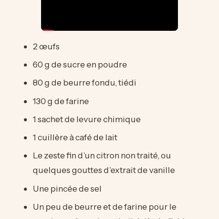
2 œufs
60 g de sucre en poudre
80 g de beurre fondu, tiédi
130 g de farine
1 sachet de levure chimique
1 cuillère à café de lait
Le zeste fin d’un citron non traité, ou
quelques gouttes d’extrait de vanille
Une pincée de sel
Un peu de beurre et de farine pour le