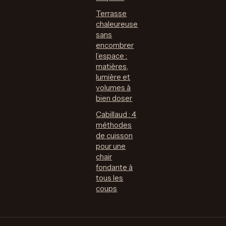
Terrasse
chaleureuse
sans
encombrer
l’espace :
matières,
lumière et
volumes à
bien doser
Cabillaud : 4
méthodes
de cuisson
pour une
chair
fondante à
tous les
coups