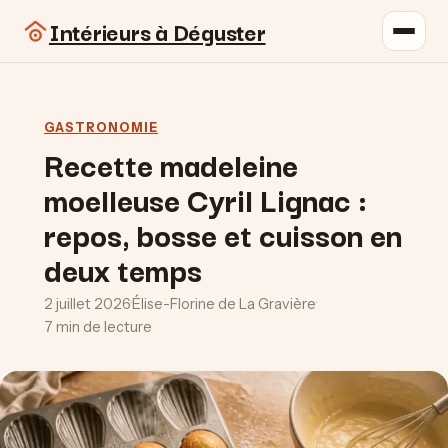
Intérieurs à Déguster
GASTRONOMIE
Recette madeleine
moelleuse Cyril Lignac :
repos, bosse et cuisson en
deux temps
2 juillet 2026
·
Élise-Florine de La Gravière
·
7 min de lecture