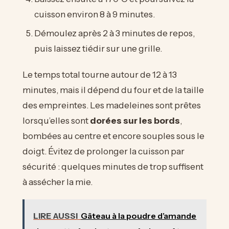
cuisson environ 8 à 9 minutes.
Démoulez après 2 à 3 minutes de repos,
puis laissez tiédir sur une grille.
Le temps total tourne autour de 12 à 13
minutes, mais il dépend du four et de la taille
des empreintes. Les madeleines sont prêtes
lorsqu’elles sont
dorées sur les bords
,
bombées au centre et encore souples sous le
doigt. Évitez de prolonger la cuisson par
sécurité : quelques minutes de trop suffisent
à assécher la mie.
LIRE AUSSI
Gâteau à la poudre d’amande