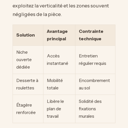
exploitez la verticalité et les zones souvent
négligées de la pièce.
Avantage
Contrainte
Solution
principal
technique
Niche
Accès
Entretien
ouverte
instantané
régulier requis
dédiée
Desserte à
Mobilité
Encombrement
roulettes
totale
au sol
Libère le
Solidité des
Étagère
plan de
fixations
renforcée
travail
murales