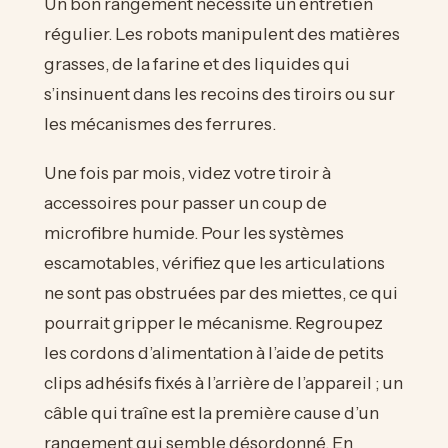
Un bon rangement nécessite un entretien
régulier. Les robots manipulent des matières
grasses, de la farine et des liquides qui
s’insinuent dans les recoins des tiroirs ou sur
les mécanismes des ferrures.
Une fois par mois, videz votre tiroir à
accessoires pour passer un coup de
microfibre humide. Pour les systèmes
escamotables, vérifiez que les articulations
ne sont pas obstruées par des miettes, ce qui
pourrait gripper le mécanisme. Regroupez
les cordons d’alimentation à l’aide de petits
clips adhésifs fixés à l’arrière de l’appareil ; un
câble qui traîne est la première cause d’un
rangement qui semble désordonné. En