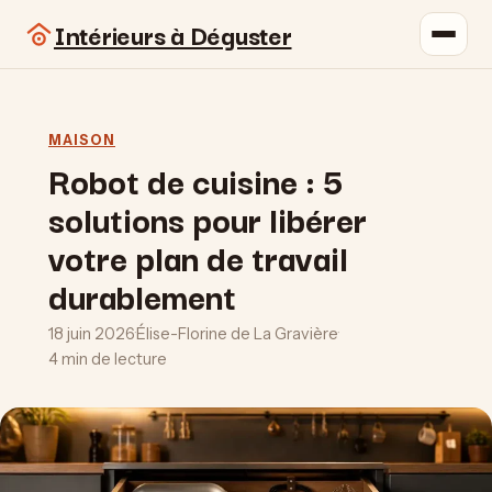
Intérieurs à Déguster
MAISON
Robot de cuisine : 5
solutions pour libérer
votre plan de travail
durablement
18 juin 2026
·
Élise-Florine de La Gravière
·
4 min de lecture