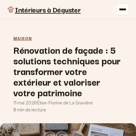
Intérieurs à Déguster
MAISON
Rénovation de façade : 5
solutions techniques pour
transformer votre
extérieur et valoriser
votre patrimoine
11 mai 2026
·
Élise-Florine de La Gravière
·
8 min de lecture