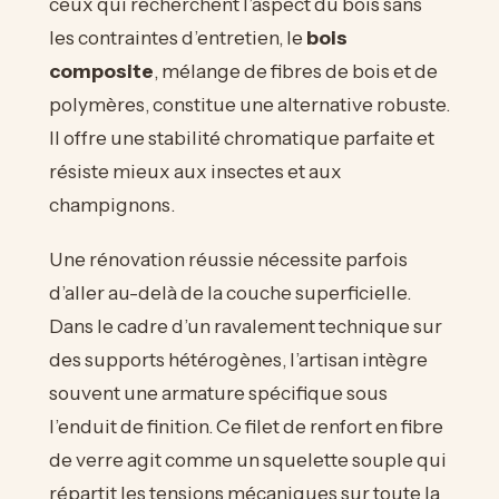
ceux qui recherchent l’aspect du bois sans
les contraintes d’entretien, le
bois
composite
, mélange de fibres de bois et de
polymères, constitue une alternative robuste.
Il offre une stabilité chromatique parfaite et
résiste mieux aux insectes et aux
champignons.
Une rénovation réussie nécessite parfois
d’aller au-delà de la couche superficielle.
Dans le cadre d’un ravalement technique sur
des supports hétérogènes, l’artisan intègre
souvent une armature spécifique sous
l’enduit de finition. Ce filet de renfort en fibre
de verre agit comme un squelette souple qui
répartit les tensions mécaniques sur toute la