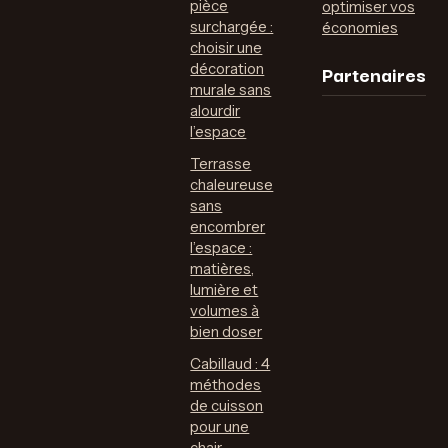
pièce
optimiser vos
surchargée :
économies
choisir une
Partenaires
décoration
murale sans
alourdir
l’espace
Terrasse
chaleureuse
sans
encombrer
l’espace :
matières,
lumière et
volumes à
bien doser
Cabillaud : 4
méthodes
de cuisson
pour une