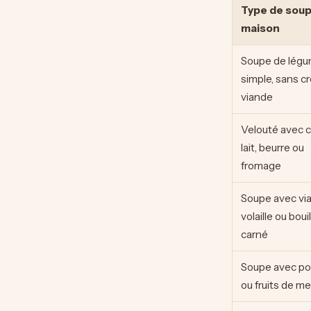
Type de sou
maison
Soupe de lég
simple, sans c
viande
Velouté avec 
lait, beurre ou
fromage
Soupe avec vi
volaille ou boui
carné
Soupe avec po
ou fruits de me