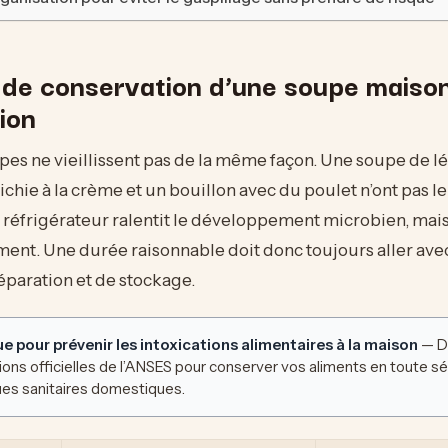
 de conservation d’une soupe maison
ion
pes ne vieillissent pas de la même façon. Une soupe de 
chie à la crème et un bouillon avec du poulet n’ont pas 
e réfrigérateur ralentit le développement microbien, mais i
ent. Une durée raisonnable doit donc toujours aller av
paration et de stockage.
e pour prévenir les intoxications alimentaires à la maison
— D
s officielles de l’ANSES pour conserver vos aliments en toute sé
ques sanitaires domestiques.