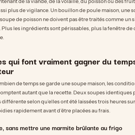
tenant de la viande, de la volaille, du poisson ou des frui
i plus de vigilance. Un bouillon de poule maison, une s
 soupe de poisson ne doivent pas être traités comme un 
 Plus les ingrédients sont périssables, plus la fenêtre 
e.
es qui font vraiment gagner du temp
teur
ombien de temps se garde une soupe maison, les conditio
comptent autant que la recette. Deux soupes identiques 
différente selon qu’elles ont été laissées trois heures sur
roidies rapidement avant d’être placées au frais.
te, sans mettre une marmite brûlante au frigo