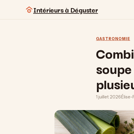
Intérieurs à Déguster
GASTRONOMIE
Combi
soupe 
plusie
1 juillet 2026
·
Élise-