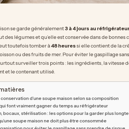
ison se garde généralement
3 à 4 jours au réfrigérateu
ut des légumes et qu’elle est conservée dans de bonnes c
eut toutefois tomber à
48 heures
si elle contient de la cr
poisson ou des fruits de mer. Pour éviter le gaspillage sa
surtout surveiller trois points : les ingrédients, la vitesse 
t et le contenant utilisé.
 matières
 conservation d’une soupe maison selon sa composition
qui font vraiment gagner du temps au réfrigérateur
 bocaux, stérilisation : les options pour la garder plus long
qu’une soupe maison ne doit plus être consommée
ganisation pour éviter le gaspillage sans prendre de risque