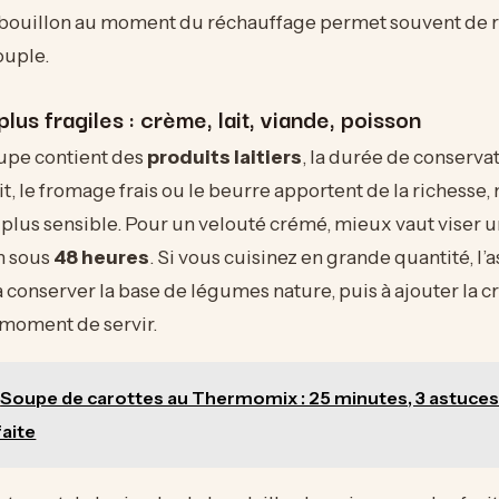
bouillon au moment du réchauffage permet souvent de 
ouple.
lus fragiles : crème, lait, viande, poisson
upe contient des
produits laitiers
, la durée de conserva
ait, le fromage frais ou le beurre apportent de la richesse
 plus sensible. Pour un velouté crémé, mieux vaut viser 
n sous
48 heures
. Si vous cuisinez en grande quantité, l’a
à conserver la base de légumes nature, puis à ajouter la 
moment de servir.
Soupe de carottes au Thermomix : 25 minutes, 3 astuces
faite