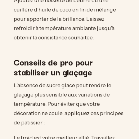
Ajoutez une noisette de beurre ou une
cuillère d’huile de coco en fin de mélange
pour apporter de la brillance. Laissez
refroidir à température ambiante jusqu’à
obtenir la consistance souhaitée.
Conseils de pro pour
stabiliser un glaçage
L’absence de sucre glace peut rendre le
glaçage plus sensible aux variations de
température. Pour éviter que votre
décoration ne coule, appliquez ces principes
de pâtissier :
Le froid est votre meilleur allié. Travaillez