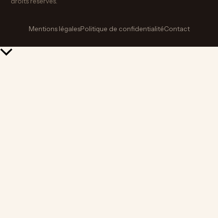
droits réservés.
Mentions légales
Politique de confidentialité
Contact
Retour
en
haut