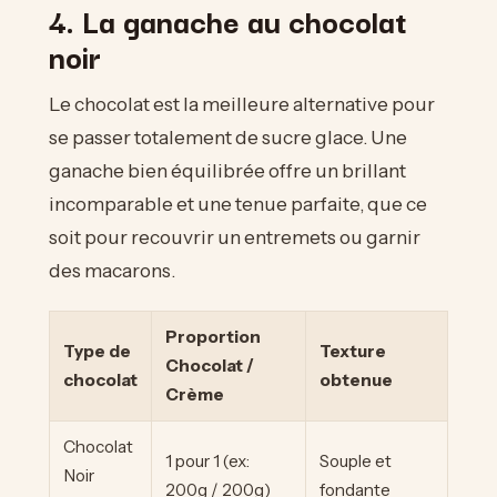
4. La ganache au chocolat
noir
Le chocolat est la meilleure alternative pour
se passer totalement de sucre glace. Une
ganache bien équilibrée offre un brillant
incomparable et une tenue parfaite, que ce
soit pour recouvrir un entremets ou garnir
des macarons.
Proportion
Type de
Texture
Chocolat /
chocolat
obtenue
Crème
Chocolat
1 pour 1 (ex:
Souple et
Noir
200g / 200g)
fondante