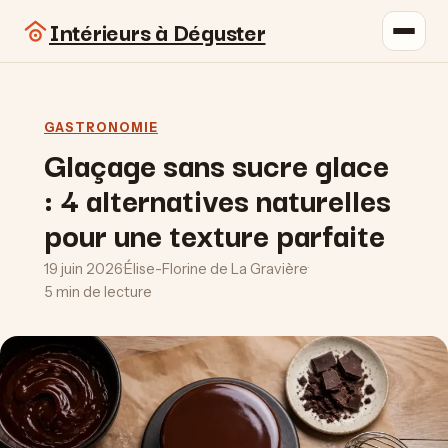
Intérieurs à Déguster
GASTRONOMIE
Glaçage sans sucre glace
: 4 alternatives naturelles
pour une texture parfaite
19 juin 2026
·
Élise-Florine de La Gravière
·
5 min de lecture