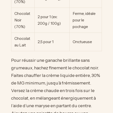
(70%)
Chocolat
Ferme, idéale
2 pour 1 (ex:
Noir
pour le
200g / 100g)
(70%)
pochage
Chocolat
2,5 pour 1
Onctueuse
au Lait
Pour réussir une ganache brillante sans
grumeaux, hachez finement le chocolat noir.
Faites chauffer la crème liquide entière, 30%
de MG minimum, jusqu’à frémissement.
Versez la crème chaude en trois fois sur le
chocolat, en mélangeant énergiquement à
l’aide d’une maryse en partant du centre.